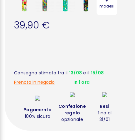
+
modelli
39,90 €
Consegna stimata tra il
13/08
e il
15/08
Prenota in negozio
In 1 ora
Confezione
Resi
Pagamento
regalo
fino al
100% sicuro
opzionale
31/01