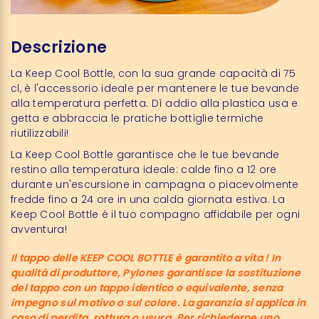
Descrizione
La Keep Cool Bottle, con la sua grande capacità di 75
cl, è l'accessorio ideale per mantenere le tue bevande
alla temperatura perfetta. Dì addio alla plastica usa e
getta e abbraccia le pratiche bottiglie termiche
riutilizzabili!
La Keep Cool Bottle garantisce che le tue bevande
restino alla temperatura ideale: calde fino a 12 ore
durante un'escursione in campagna o piacevolmente
fredde fino a 24 ore in una calda giornata estiva. La
Keep Cool Bottle è il tuo compagno affidabile per ogni
avventura!
Il tappo delle KEEP COOL BOTTLE è garantito a vita ! In
qualità di produttore, Pylones garantisce la sostituzione
del tappo con un tappo identico o equivalente, senza
impegno sul motivo o sul colore. La garanzia si applica in
caso di perdita, rottura o usura. Per richiederne uno,