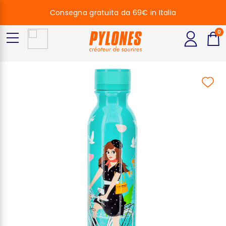
Consegna gratuita da 69€ in Italia
0