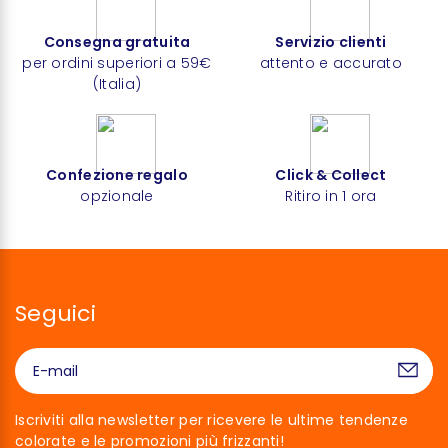
Consegna gratuita
Servizio clienti
per ordini superiori a 59€
attento e accurato
(Italia)
Confezione regalo
Click & Collect
opzionale
Ritiro in 1 ora
Seguici
Iscriviti alla newsletter per ricevere le ultime tendenze
colorate e le promozioni più frizzanti!