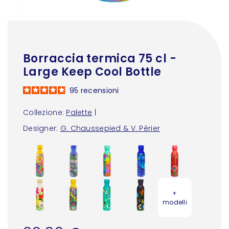
Borraccia termica 75 cl -
Large Keep Cool Bottle
95
recensioni
Collezione:
Palette
|
Designer:
G. Chaussepied & V. Périer
+
modelli