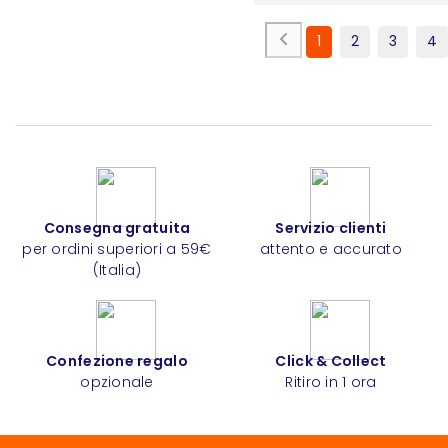
1
2
3
4
Consegna gratuita
Servizio clienti
per ordini superiori a 59€
attento e accurato
(Italia)
Confezione regalo
Click & Collect
opzionale
Ritiro in 1 ora