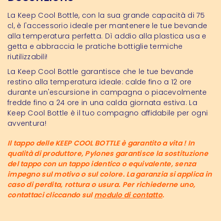
La Keep Cool Bottle, con la sua grande capacità di 75
cl, è l'accessorio ideale per mantenere le tue bevande
alla temperatura perfetta. Dì addio alla plastica usa e
getta e abbraccia le pratiche bottiglie termiche
riutilizzabili!
La Keep Cool Bottle garantisce che le tue bevande
restino alla temperatura ideale: calde fino a 12 ore
durante un'escursione in campagna o piacevolmente
fredde fino a 24 ore in una calda giornata estiva. La
Keep Cool Bottle è il tuo compagno affidabile per ogni
avventura!
Il tappo delle KEEP COOL BOTTLE è garantito a vita ! In
qualità di produttore, Pylones garantisce la sostituzione
del tappo con un tappo identico o equivalente, senza
impegno sul motivo o sul colore. La garanzia si applica in
caso di perdita, rottura o usura. Per richiederne uno,
contattaci cliccando sul
modulo di contatto
.