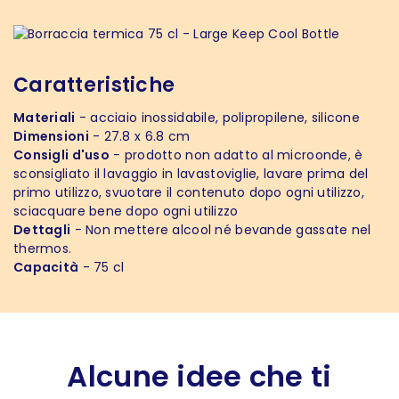
Caratteristiche
Materiali
- acciaio inossidabile, polipropilene, silicone
Dimensioni
- 27.8 x 6.8 cm
Consigli d'uso
- prodotto non adatto al microonde, è
sconsigliato il lavaggio in lavastoviglie, lavare prima del
primo utilizzo, svuotare il contenuto dopo ogni utilizzo,
sciacquare bene dopo ogni utilizzo
Dettagli
- Non mettere alcool né bevande gassate nel
thermos.
Capacità
- 75 cl
Alcune idee che ti