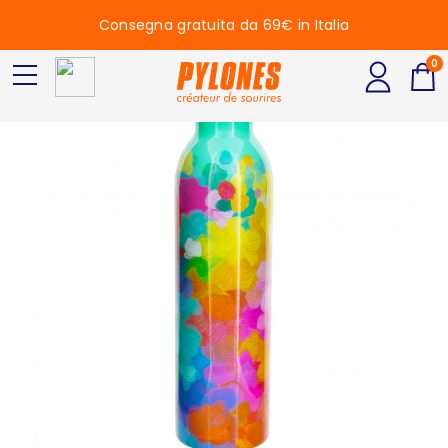
Consegna gratuita da 69€ in Italia
0