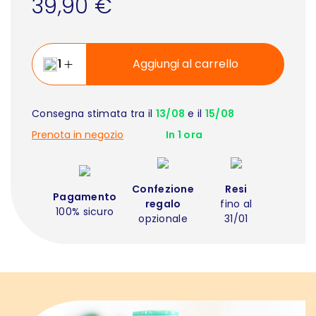
39,90 €
Aggiungi al carrello
Consegna stimata tra il
13/08
e il
15/08
Prenota in negozio
In 1 ora
Confezione
Resi
Pagamento
regalo
fino al
100% sicuro
opzionale
31/01