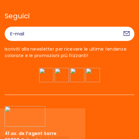
Seguici
Iscriviti alla newsletter per ricevere le ultime tendenze
colorate e le promozioni più frizzanti!
Ciao siamo noi…
I Cookies!
41 av. de l’agent Sarre
Abbiamo aspettato di essere sicuri che questo sito ti interessi