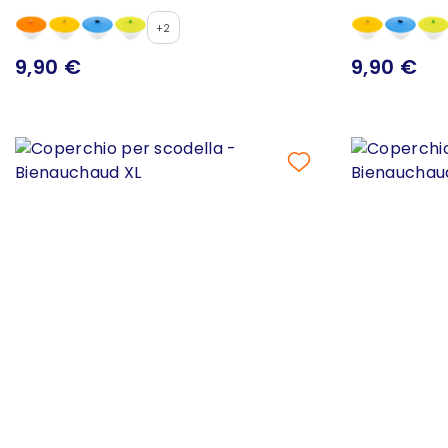
+2
9,90 €
9,90 €