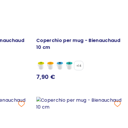
enauchaud
Coperchio per mug - Bienauchaud
10 cm
+14
7,90 €