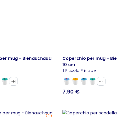
per mug - Bienauchaud
Coperchio per mug - Bi
10 cm
Il Piccolo Principe
+14
+14
7,90 €