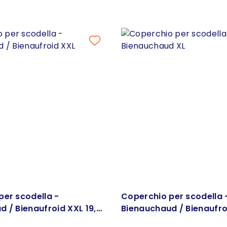
per scodella -
Coperchio per scodella 
 / Bienaufroid XXL 19,5
Bienauchaud / Bienaufro