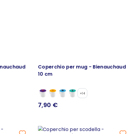
enauchaud
Coperchio per mug - Bienauchaud
10 cm
+14
7,90 €