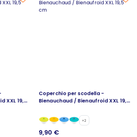
-
Coperchio per scodella -
id XXL 19,5
Bienauchaud / Bienaufroid XXL 19,5
cm
+2
9,90 €