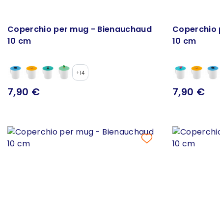
Coperchio per mug - Bienauchaud
Coperchio 
10 cm
10 cm
+14
7,90 €
7,90 €