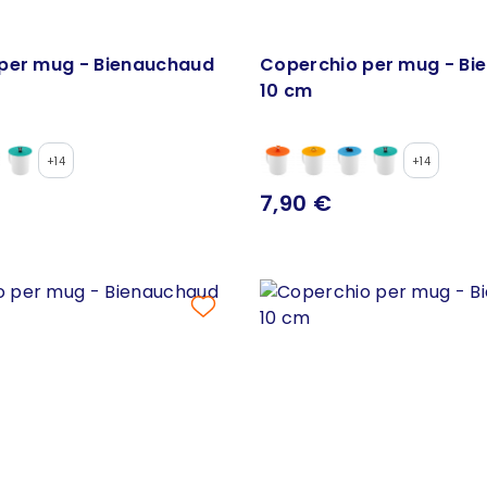
per mug - Bienauchaud
Coperchio per mug - Bi
10 cm
+14
+14
7,90 €