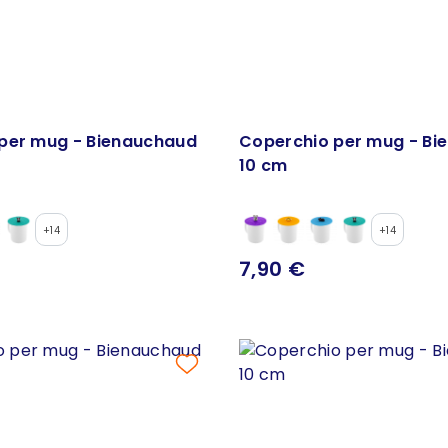
per mug - Bienauchaud
Coperchio per mug - Bi
10 cm
+14
+14
7,90 €