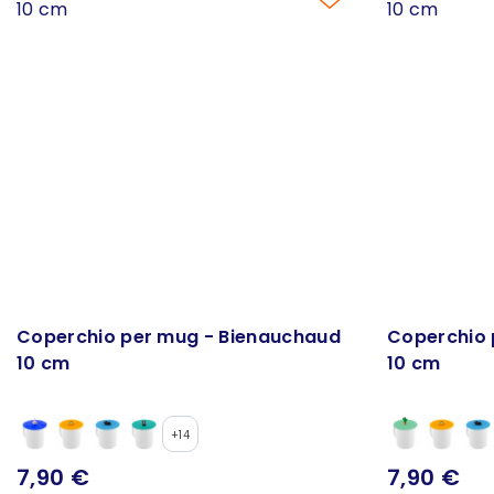
Coperchio per mug - Bienauchaud
Coperchio 
10 cm
10 cm
+14
7,90 €
7,90 €