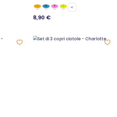
+1
8,90 €