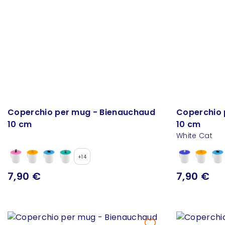
Coperchio per mug - Bienauchaud
Coperchio 
10 cm
10 cm
White Cat
+14
7,90 €
7,90 €