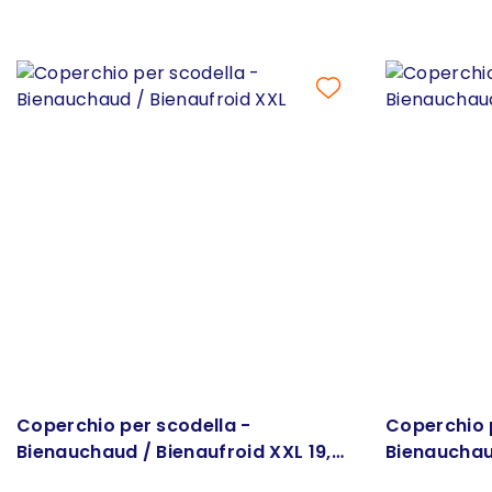
Coperchio per scodella -
Coperchio 
Bienauchaud / Bienaufroid XXL 19,5
Bienauchaud
cm
cm