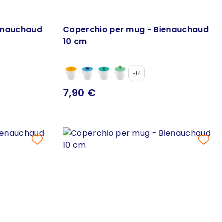
enauchaud
Coperchio per mug - Bienauchaud
10 cm
+14
7,90 €