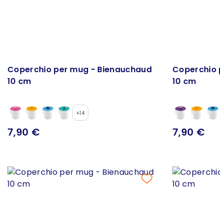
Coperchio per mug - Bienauchaud
Coperchio 
10 cm
10 cm
+14
7,90 €
7,90 €