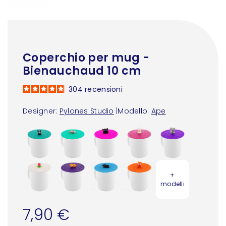
Coperchio per mug -
Bienauchaud 10 cm
304
recensioni
Designer:
Pylones Studio
|
Modello:
Ape
+
modelli
7,90 €