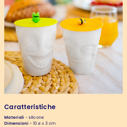
Caratteristiche
Materiali
- silicone
Dimensioni
- 10 ø x 3 cm