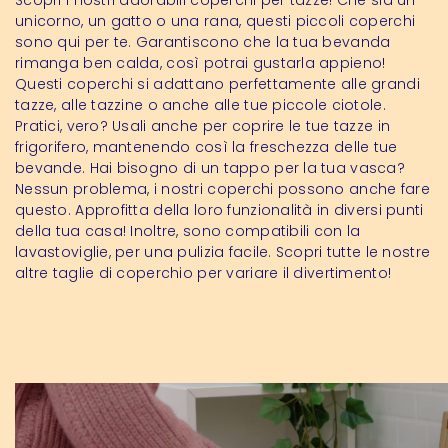
Scopri i nostri adorabili coperchi per tazze! Che sia un
unicorno, un gatto o una rana, questi piccoli coperchi
sono qui per te. Garantiscono che la tua bevanda
rimanga ben calda, così potrai gustarla appieno!
Questi coperchi si adattano perfettamente alle grandi
tazze, alle tazzine o anche alle tue piccole ciotole.
Pratici, vero? Usali anche per coprire le tue tazze in
frigorifero, mantenendo così la freschezza delle tue
bevande. Hai bisogno di un tappo per la tua vasca?
Nessun problema, i nostri coperchi possono anche fare
questo. Approfitta della loro funzionalità in diversi punti
della tua casa! Inoltre, sono compatibili con la
lavastoviglie, per una pulizia facile. Scopri tutte le nostre
altre taglie di coperchio
per variare il divertimento!