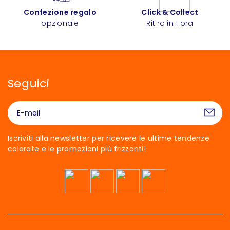
Confezione regalo
Click & Collect
opzionale
Ritiro in 1 ora
Seguici
Iscriviti alla newsletter per ricevere le ultime tendenze
colorate e le promozioni più frizzanti!