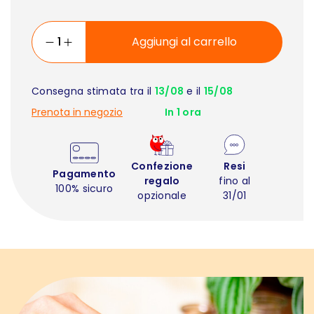
Aggiungi al carrello
Consegna stimata tra il
13/08
e il
15/08
Prenota in negozio
In 1 ora
Confezione
Resi
Pagamento
regalo
fino al
100% sicuro
opzionale
31/01