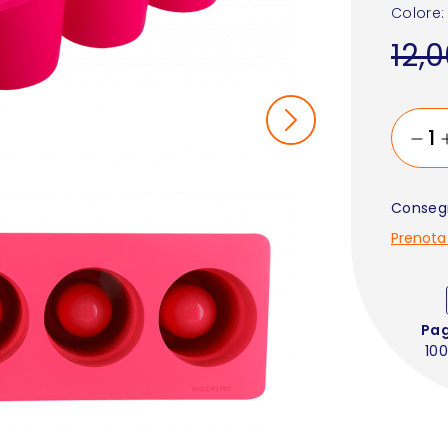
Colore:
12,
Consegn
Prenota
Pa
100