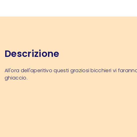
Descrizione
All'ora dell'aperitivo questi graziosi bicchieri vi farann
ghiaccio.