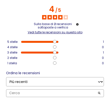
4
/
5
Sulla base di
2
recensioni
sottoposte a verifica
Vedi tutte le recensioni su questo sito
5
stelle
1
4
stelle
0
3
stelle
1
2
stelle
0
1
stella
0
Ordina le recensioni