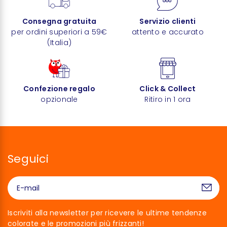
Consegna gratuita
Servizio clienti
per ordini superiori a 59€
attento e accurato
(Italia)
Confezione regalo
Click & Collect
opzionale
Ritiro in 1 ora
Seguici
Iscriviti alla newsletter per ricevere le ultime tendenze
colorate e le promozioni più frizzanti!