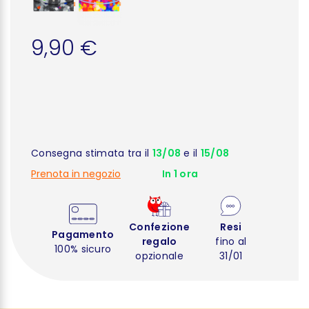
9,90 €
Consegna stimata tra il
13/08
e il
15/08
Prenota in negozio
In 1 ora
Confezione
Resi
Pagamento
regalo
fino al
100% sicuro
opzionale
31/01