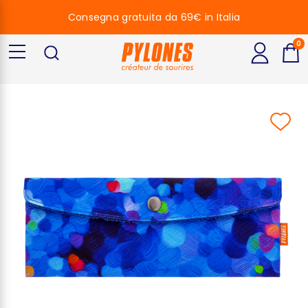
Consegna gratuita da 69€ in Italia
0