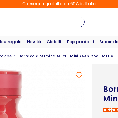
Consegna gratuita da 69€ in Italia
dee regalo
Novità
Gioielli
Top prodotti
Seconda 
rmiche
Borraccia termica 40 cl - Mini Keep Cool Bottle
Bor
Min