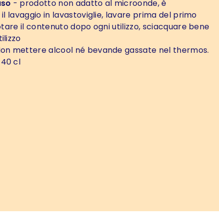
uso
- prodotto non adatto al microonde, è
 il lavaggio in lavastoviglie, lavare prima del primo
uotare il contenuto dopo ogni utilizzo, sciacquare bene
ilizzo
on mettere alcool né bevande gassate nel thermos.
 40 cl