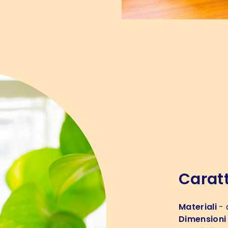
Caratt
Materiali
- 
Dimensioni