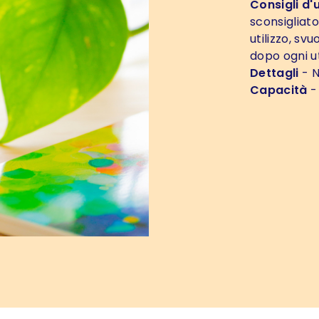
Consigli d'
sconsigliato
utilizzo, sv
dopo ogni ut
Dettagli
- N
Capacità
-