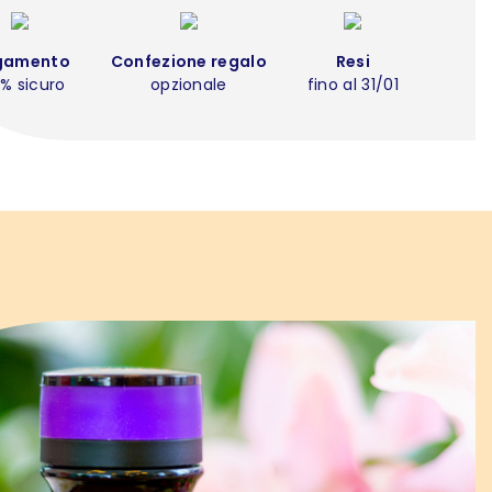
gamento
Confezione regalo
Resi
% sicuro
opzionale
fino al 31/01