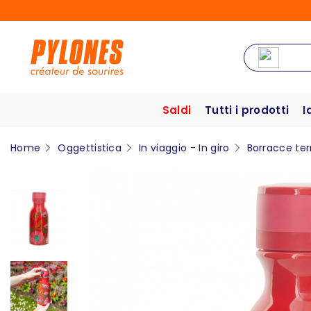
Saldi
Tutti i prodotti
I
Home
Oggettistica
In viaggio - In giro
Borracce te