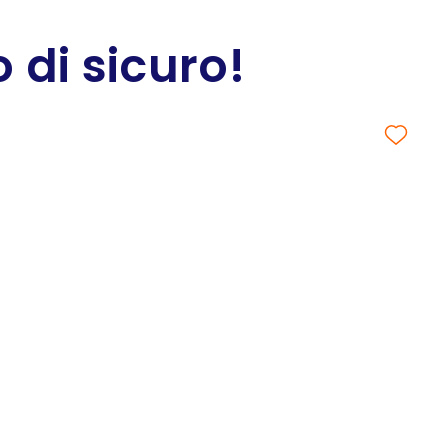
 di sicuro!