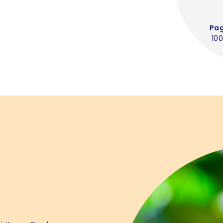
Pa
100