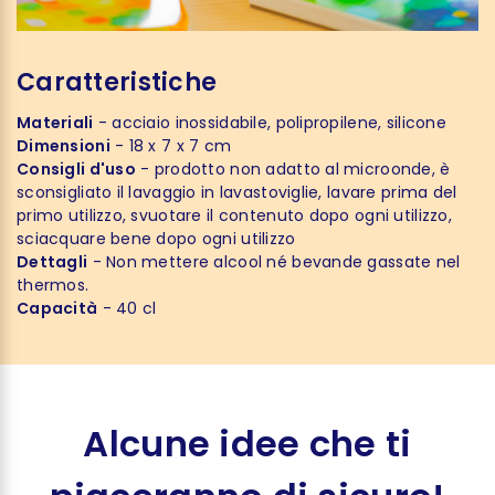
Caratteristiche
Materiali
- acciaio inossidabile, polipropilene, silicone
Dimensioni
- 18 x 7 x 7 cm
Consigli d'uso
- prodotto non adatto al microonde, è
sconsigliato il lavaggio in lavastoviglie, lavare prima del
primo utilizzo, svuotare il contenuto dopo ogni utilizzo,
sciacquare bene dopo ogni utilizzo
Dettagli
- Non mettere alcool né bevande gassate nel
thermos.
Capacità
- 40 cl
Alcune idee che ti