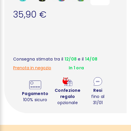
35,90 €
Consegna stimata tra il
12/08
e il
14/08
Prenota in negozio
In 1 ora
Confezione
Resi
Pagamento
regalo
fino al
100% sicuro
opzionale
31/01