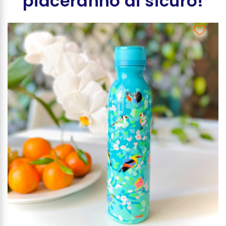
piaceranno di sicuro!