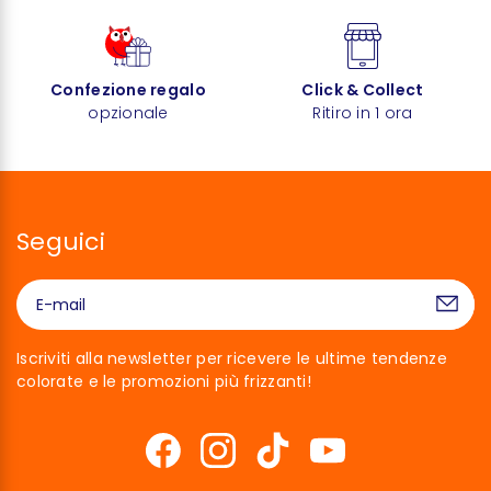
Confezione regalo
Click & Collect
opzionale
Ritiro in 1 ora
Seguici
Iscriviti alla newsletter per ricevere le ultime tendenze
colorate e le promozioni più frizzanti!