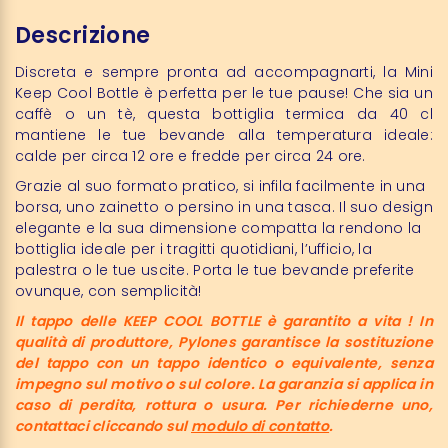
Descrizione
Discreta e sempre pronta ad accompagnarti, la Mini
Keep Cool Bottle è perfetta per le tue pause! Che sia un
caffè o un tè, questa bottiglia termica da 40 cl
mantiene le tue bevande alla temperatura ideale:
calde per circa 12 ore e fredde per circa 24 ore.
Grazie al suo formato pratico, si infila facilmente in una
borsa, uno zainetto o persino in una tasca. Il suo design
elegante e la sua dimensione compatta la rendono la
bottiglia ideale per i tragitti quotidiani, l’ufficio, la
palestra o le tue uscite. Porta le tue bevande preferite
ovunque, con semplicità!
Il tappo delle KEEP COOL BOTTLE è garantito a vita ! In
qualità di produttore, Pylones garantisce la sostituzione
del tappo con un tappo identico o equivalente, senza
impegno sul motivo o sul colore. La garanzia si applica in
caso di perdita, rottura o usura. Per richiederne uno,
contattaci cliccando sul
modulo di contatto
.