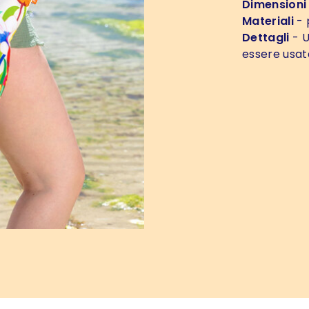
Dimensioni
Materiali
- 
Dettagli
- U
essere usata