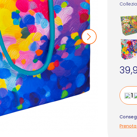
Collezi
39,
Consegn
Prenota