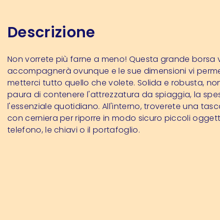
Descrizione
Non vorrete più farne a meno! Questa grande borsa v
accompagnerà ovunque e le sue dimensioni vi perme
metterci tutto quello che volete. Solida e robusta, no
paura di contenere l'attrezzatura da spiaggia, la spe
l'essenziale quotidiano. All'interno, troverete una tasc
con cerniera per riporre in modo sicuro piccoli oggett
telefono, le chiavi o il portafoglio.