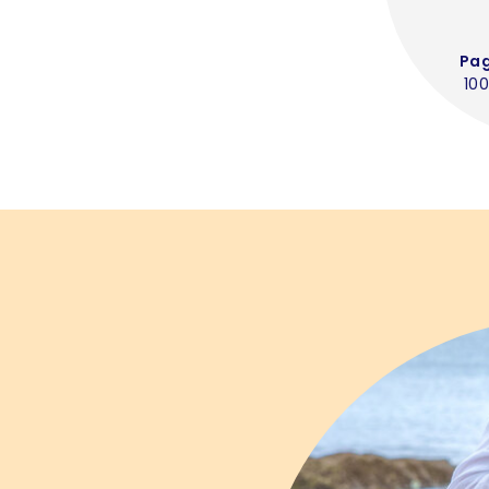
Pa
100