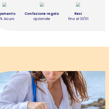
gamento
Confezione regalo
Resi
% sicuro
opzionale
fino al 31/01