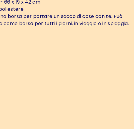
- 66 x 19 x 42 cm
poliestere
na borsa per portare un sacco di cose con te. Può
 come borsa per tutti i giorni, in viaggio o in spiaggia.