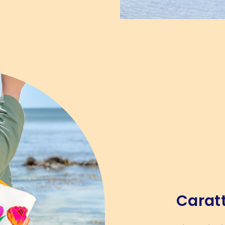
Caratt