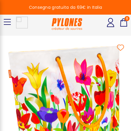
Consegna gratuita da 69€ in Italia
0