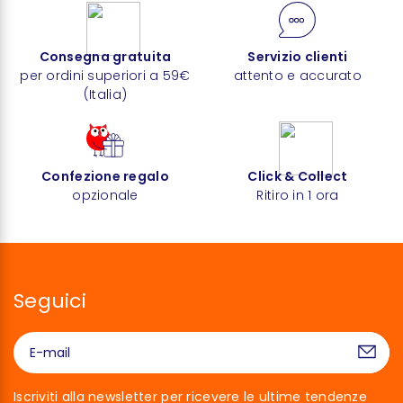
Consegna gratuita
Servizio clienti
per ordini superiori a 59€
attento e accurato
(Italia)
Confezione regalo
Click & Collect
opzionale
Ritiro in 1 ora
Seguici
Iscriviti alla newsletter per ricevere le ultime tendenze