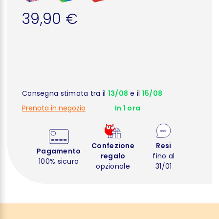
39,90 €
Consegna stimata tra il
13/08
e il
15/08
Prenota in negozio
In 1 ora
Confezione
Resi
Pagamento
regalo
fino al
100% sicuro
opzionale
31/01