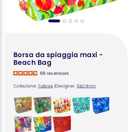
Borsa da spiaggia maxi -
Beach Bag
68
recensioni
Collezione:
Tulipes
|
Designer:
5&Citron