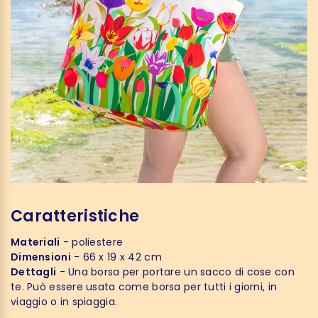
Caratteristiche
Materiali
- poliestere
Dimensioni
- 66 x 19 x 42 cm
Dettagli
- Una borsa per portare un sacco di cose con
te. Può essere usata come borsa per tutti i giorni, in
viaggio o in spiaggia.