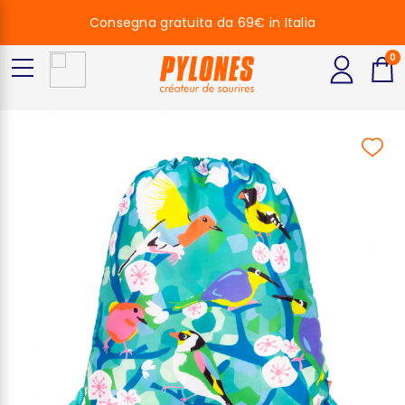
Consegna gratuita da 69€ in Italia
0