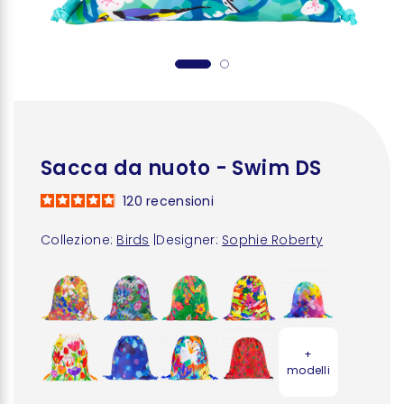
Sacca da nuoto - Swim DS
120
recensioni
Collezione:
Birds
|
Designer:
Sophie Roberty
+
modelli