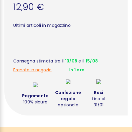
12,90 €
Ultimi articoli in magazzino
Consegna stimata tra il
13/08
e il
15/08
Prenota in negozio
In 1 ora
Confezione
Resi
Pagamento
regalo
fino al
100% sicuro
opzionale
31/01