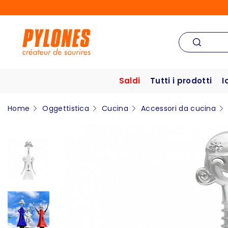
Saldi
Tutti i prodotti
I
Home
Oggettistica
Cucina
Accessori da cucina