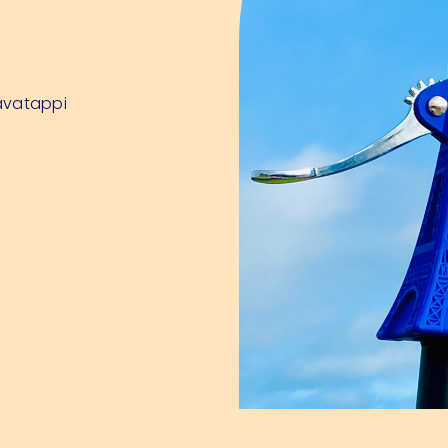
cavatappi