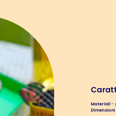
Caratt
Materiali
- 
Dimensioni