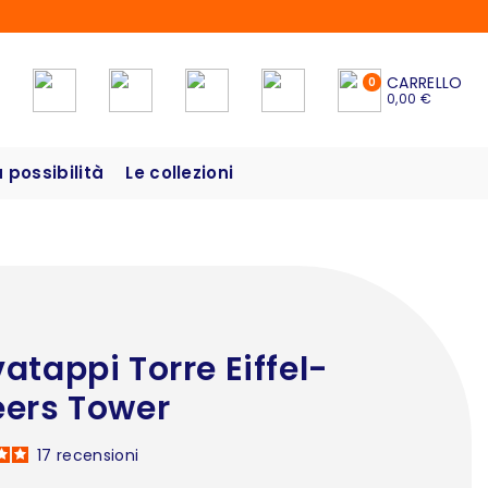
CARRELLO
0
0,00 €
possibilità
Le collezioni
atappi Torre Eiffel-
ers Tower
17
recensioni