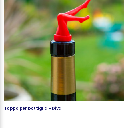
Tappo per bottiglia - Diva
T