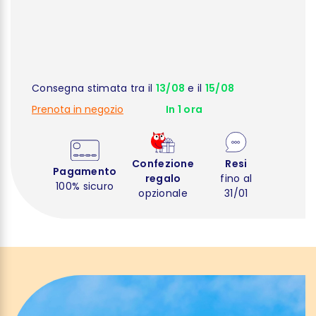
Consegna stimata tra il
13/08
e il
15/08
Prenota in negozio
In 1 ora
Confezione
Resi
Pagamento
regalo
fino al
100% sicuro
opzionale
31/01