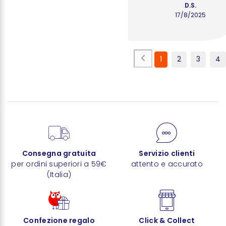
D.S.
17/8/2025
1
2
3
4
Consegna gratuita
Servizio clienti
per ordini superiori a 59€
attento e accurato
(Italia)
Confezione regalo
Click & Collect