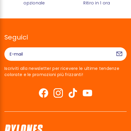
opzionale
Ritiro in 1 ora
Seguici
Iscriviti alla newsletter per ricevere le ultime tendenze
colorate e le promozioni più frizzanti!