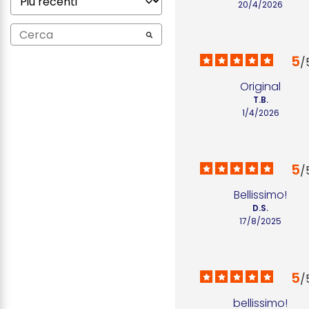
20/4/2026
5
/
Original
T.B.
1/4/2026
5
/
Bellissimo!
D.S.
17/8/2025
5
/
bellissimo!