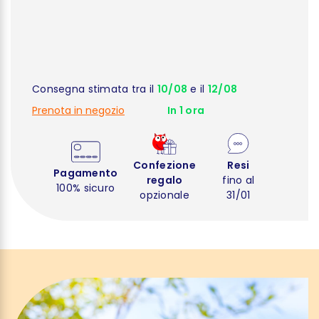
Consegna stimata tra il
10/08
e il
12/08
Prenota in negozio
In 1 ora
Confezione
Resi
Pagamento
regalo
fino al
100% sicuro
opzionale
31/01