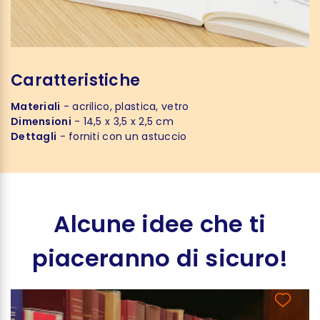
Caratteristiche
Materiali
- acrilico, plastica, vetro
Dimensioni
- 14,5 x 3,5 x 2,5 cm
Dettagli
- forniti con un astuccio
Alcune idee che ti
piaceranno di sicuro!