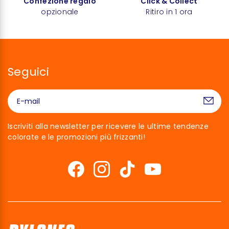
Confezione regalo
Click & Collect
opzionale
Ritiro in 1 ora
Seguici
Iscriviti alla newsletter per ricevere le ultime tendenze
colorate e le promozioni più frizzanti!