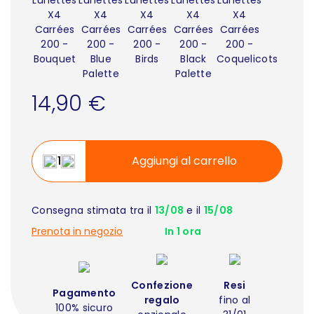
14,90 €
Aggiungi al carrello
Consegna stimata tra il
13/08
e il
15/08
Prenota in negozio
In 1 ora
Confezione
Resi
Pagamento
regalo
fino al
100% sicuro