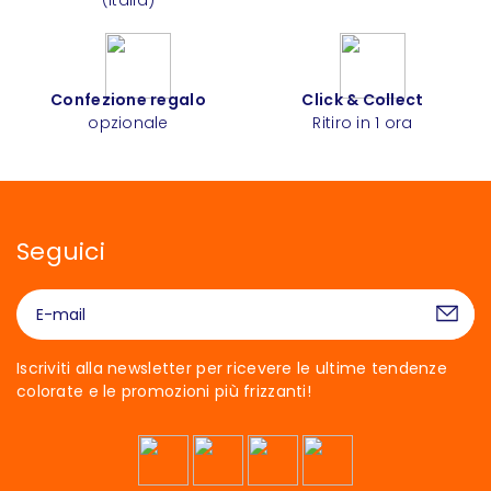
Confezione regalo
Click & Collect
opzionale
Ritiro in 1 ora
Seguici
Iscriviti alla newsletter per ricevere le ultime tendenze
colorate e le promozioni più frizzanti!