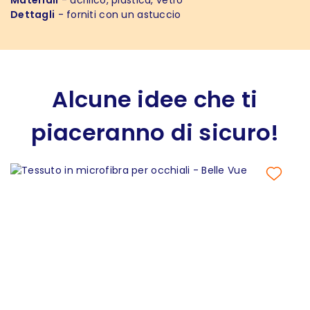
Materiali
- acrilico, plastica, vetro
Dettagli
- forniti con un astuccio
Alcune idee che ti
piaceranno di sicuro!