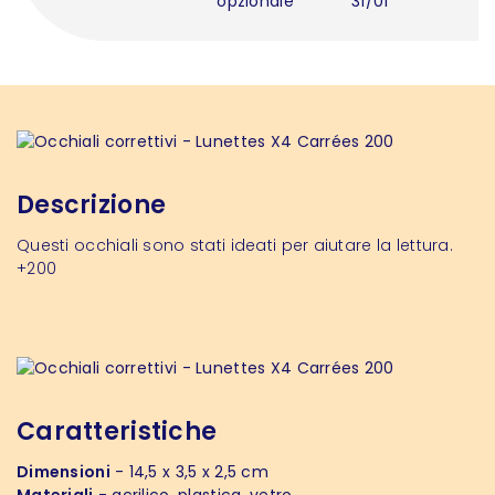
opzionale
31/01
Descrizione
Questi occhiali sono stati ideati per aiutare la lettura.
+200
Caratteristiche
Dimensioni
- 14,5 x 3,5 x 2,5 cm