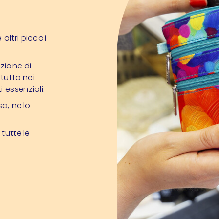
altri piccoli
zione di
tutto nei
 essenziali.
sa, nello
 tutte le