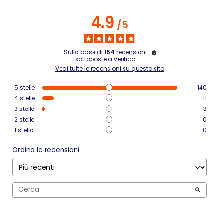
4.9
/
5
Sulla base di
154
recensioni
sottoposte a verifica
Vedi tutte le recensioni su questo sito
5
stelle
140
4
stelle
11
3
stelle
3
2
stelle
0
1
stella
0
Ordina le recensioni