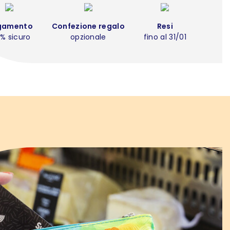
gamento
Confezione regalo
Resi
% sicuro
opzionale
fino al 31/01