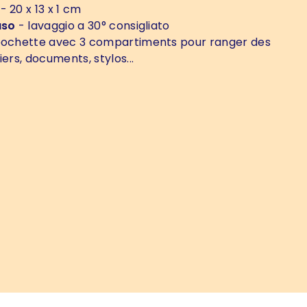
- 20 x 13 x 1 cm
uso
- lavaggio a 30° consigliato
ochette avec 3 compartiments pour ranger des
iers, documents, stylos...