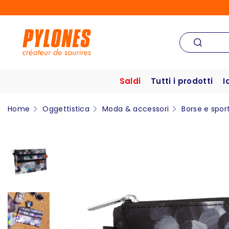
Saldi
Tutti i prodotti
I
Home
Oggettistica
Moda & accessori
Borse e spor