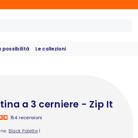
possibilità
Le collezioni
tina a 3 cerniere - Zip It
154
recensioni
one:
Black Palette
|