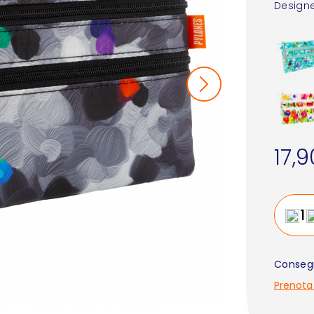
Designe
17,
Consegn
Prenota