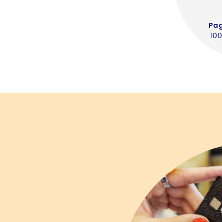
Pa
100