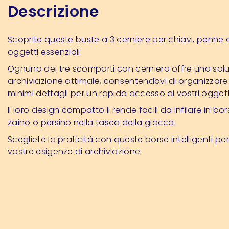
Descrizione
Scoprite queste buste a 3 cerniere per chiavi, penne e 
oggetti essenziali.
Ognuno dei tre scomparti con cerniera offre una solu
archiviazione ottimale, consentendovi di organizzare 
minimi dettagli per un rapido accesso ai vostri oggetti
Il loro design compatto li rende facili da infilare in bor
zaino o persino nella tasca della giacca.
Scegliete la praticità con queste borse intelligenti per
vostre esigenze di archiviazione.