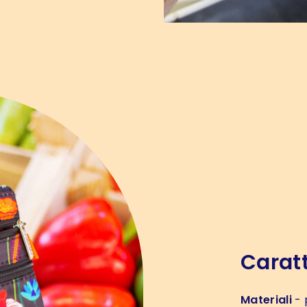
Caratt
Materiali
- 