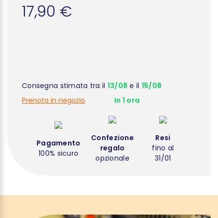
17,90 €
Consegna stimata tra il
13/08
e il
15/08
Prenota in negozio
In 1 ora
Confezione
Resi
Pagamento
regalo
fino al
100% sicuro
opzionale
31/01