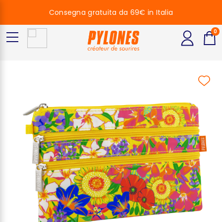
Consegna gratuita da 69€ in Italia
0