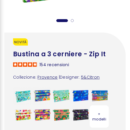
NOVITÀ
Bustina a 3 cerniere - Zip It
154
recensioni
Collezione:
Provence
|
Designer:
5&Citron
+
modelli