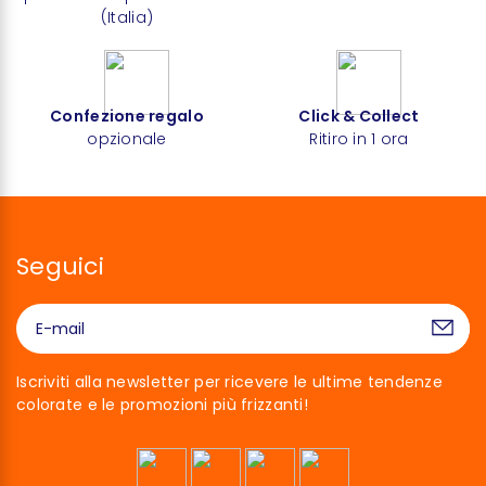
(Italia)
Confezione regalo
Click & Collect
opzionale
Ritiro in 1 ora
Seguici
Iscriviti alla newsletter per ricevere le ultime tendenze
colorate e le promozioni più frizzanti!