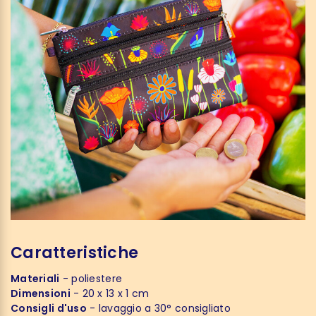
Caratteristiche
Materiali
- poliestere
Dimensioni
- 20 x 13 x 1 cm
Consigli d'uso
- lavaggio a 30° consigliato