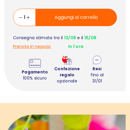
Aggiungi al carrello
Consegna stimata tra il
13/08
e il
15/08
Prenota in negozio
In 1 ora
Confezione
Resi
Pagamento
regalo
fino al
100% sicuro
opzionale
31/01