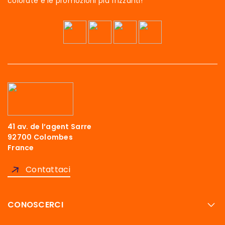
colorate e le promozioni più frizzanti!
41 av. de l’agent Sarre
92700 Colombes
France
Contattaci
CONOSCERCI