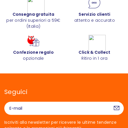
Consegna gratuita
Servizio clienti
per ordini superiori a 59€
attento e accurato
(Italia)
Confezione regalo
Click & Collect
opzionale
Ritiro in 1 ora
Seguici
Iscriviti alla newsletter per ricevere le ultime tendenze