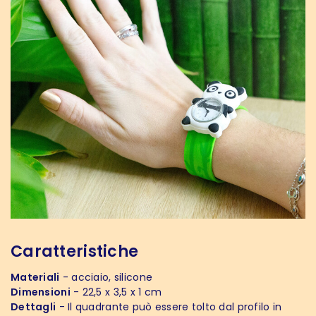
Caratteristiche
Materiali
- acciaio, silicone
Dimensioni
- 22,5 x 3,5 x 1 cm
Dettagli
- Il quadrante può essere tolto dal profilo in