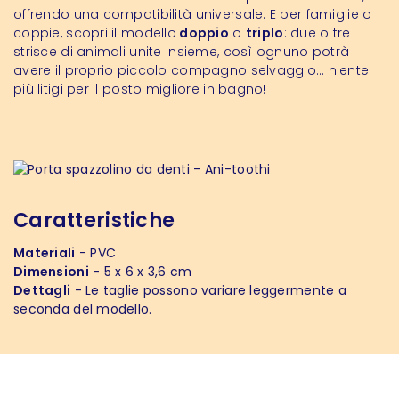
offrendo una compatibilità universale. E per famiglie o
coppie, scopri il modello
doppio
o
triplo
: due o tre
strisce di animali unite insieme, così ognuno potrà
avere il proprio piccolo compagno selvaggio… niente
più litigi per il posto migliore in bagno!
Caratteristiche
Materiali
- PVC
Dimensioni
- 5 x 6 x 3,6 cm
Dettagli
- Le taglie possono variare leggermente a
seconda del modello.