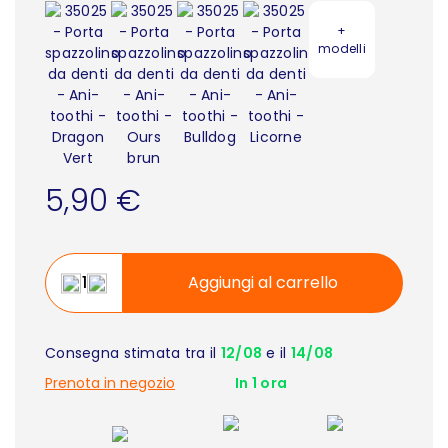
+
modelli
5,90 €
Aggiungi al carrello
Consegna stimata tra il
12/08
e il
14/08
Prenota in negozio
In 1 ora