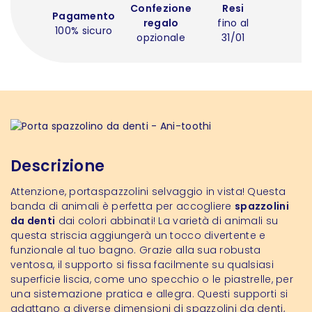
Confezione
Resi
Pagamento
regalo
fino al
100% sicuro
opzionale
31/01
Descrizione
Attenzione, portaspazzolini selvaggio in vista! Questa
banda di animali è perfetta per accogliere
spazzolini
da denti
dai colori abbinati! La varietà di animali su
questa striscia aggiungerà un tocco divertente e
funzionale al tuo bagno. Grazie alla sua robusta
ventosa, il supporto si fissa facilmente su qualsiasi
superficie liscia, come uno specchio o le piastrelle, per
una sistemazione pratica e allegra. Questi supporti si
adattano a diverse dimensioni di spazzolini da denti,