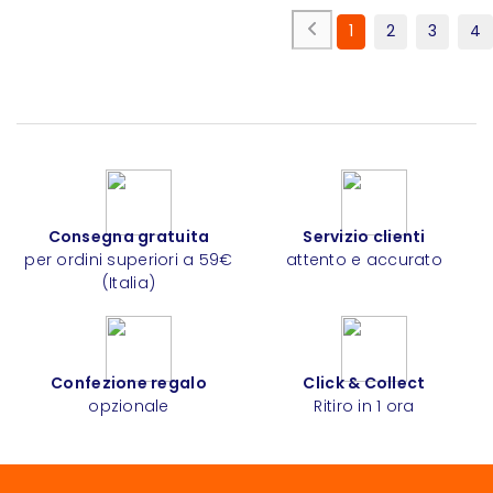
1
2
3
4
Consegna gratuita
Servizio clienti
per ordini superiori a 59€
attento e accurato
(Italia)
Confezione regalo
Click & Collect
opzionale
Ritiro in 1 ora