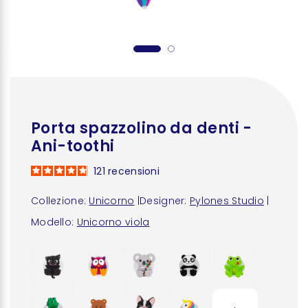
Porta spazzolino da denti -
Ani-toothi
121
recensioni
Collezione:
Unicorno
|
Designer:
Pylones Studio
|
Modello:
Unicorno viola