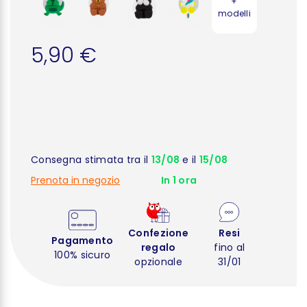
+
modelli
5,90 €
Consegna stimata tra il
13/08
e il
15/08
Prenota in negozio
In 1 ora
Confezione
Resi
Pagamento
regalo
fino al
100% sicuro
opzionale
31/01