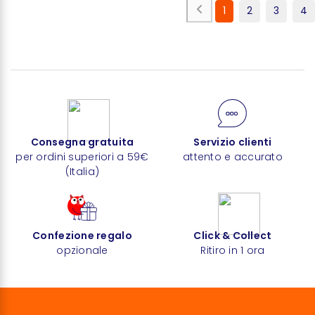
1
2
3
4
Consegna gratuita
Servizio clienti
per ordini superiori a 59€
attento e accurato
(Italia)
Confezione regalo
Click & Collect
opzionale
Ritiro in 1 ora