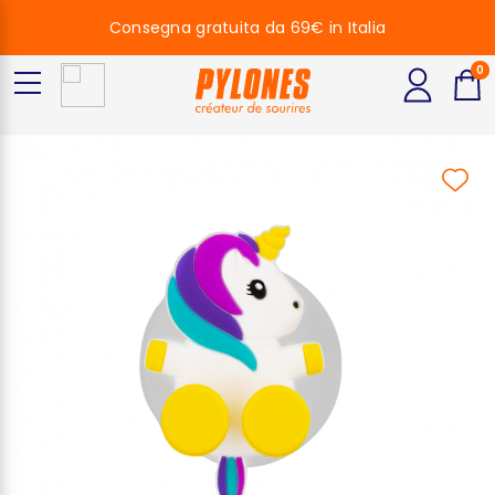
Consegna gratuita da 69€ in Italia
0