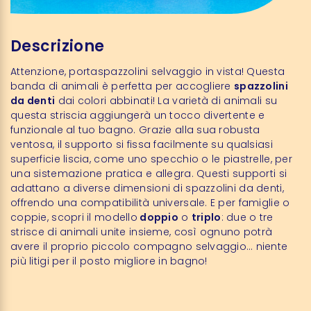
Descrizione
Attenzione, portaspazzolini selvaggio in vista! Questa
banda di animali è perfetta per accogliere
spazzolini
da denti
dai colori abbinati! La varietà di animali su
questa striscia aggiungerà un tocco divertente e
funzionale al tuo bagno. Grazie alla sua robusta
ventosa, il supporto si fissa facilmente su qualsiasi
superficie liscia, come uno specchio o le piastrelle, per
una sistemazione pratica e allegra. Questi supporti si
adattano a diverse dimensioni di spazzolini da denti,
offrendo una compatibilità universale. E per famiglie o
coppie, scopri il modello
doppio
o
triplo
: due o tre
strisce di animali unite insieme, così ognuno potrà
avere il proprio piccolo compagno selvaggio… niente
più litigi per il posto migliore in bagno!