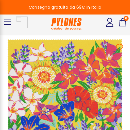
Consegna gratuita da 69€ in Italia
0