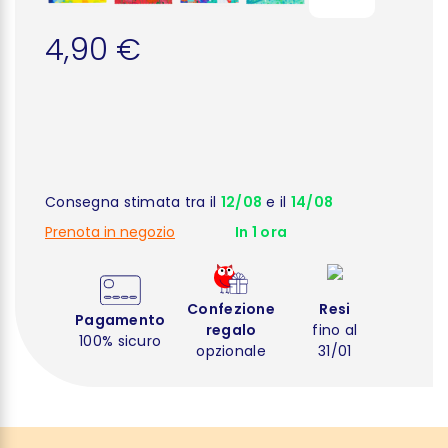
4,90 €
Consegna stimata tra il
12/08
e il
14/08
Prenota in negozio
In 1 ora
Confezione
Resi
Pagamento
regalo
fino al
100% sicuro
opzionale
31/01