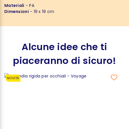
Materiali
- PA
Dimensioni
- 19 x 19 cm
Alcune idee che ti
piaceranno di sicuro!
NOVITÀ