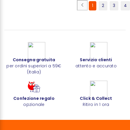
1
2
3
4
Consegna gratuita
Servizio clienti
per ordini superiori a 59€
attento e accurato
(Italia)
Confezione regalo
Click & Collect
opzionale
Ritiro in 1 ora