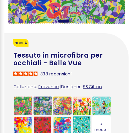
NOVITÀ
Tessuto in microfibra per
occhiali - Belle Vue
338
recensioni
Collezione:
Provence
|
Designer:
5&Citron
+
modelli