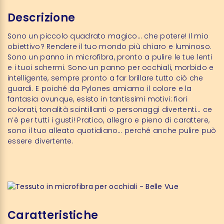
Descrizione
Sono un piccolo quadrato magico… che potere! Il mio
obiettivo? Rendere il tuo mondo più chiaro e luminoso.
Sono un panno in microfibra, pronto a pulire le tue lenti
e i tuoi schermi. Sono un panno per occhiali, morbido e
intelligente, sempre pronto a far brillare tutto ciò che
guardi. E poiché da Pylones amiamo il colore e la
fantasia ovunque, esisto in tantissimi motivi: fiori
colorati, tonalità scintillanti o personaggi divertenti… ce
n’è per tutti i gusti! Pratico, allegro e pieno di carattere,
sono il tuo alleato quotidiano… perché anche pulire può
essere divertente.
Caratteristiche