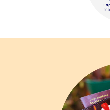
Pa
100