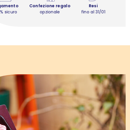
gamento
Confezione regalo
Resi
% sicuro
opzionale
fino al 31/01