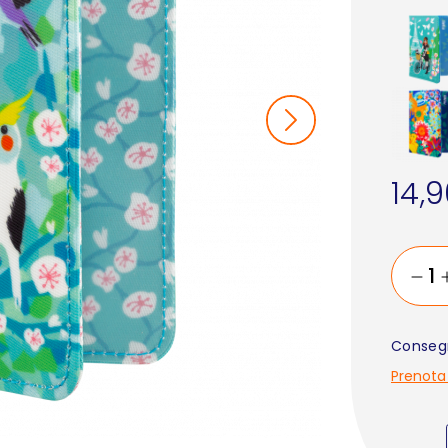
14,
Consegn
Prenota