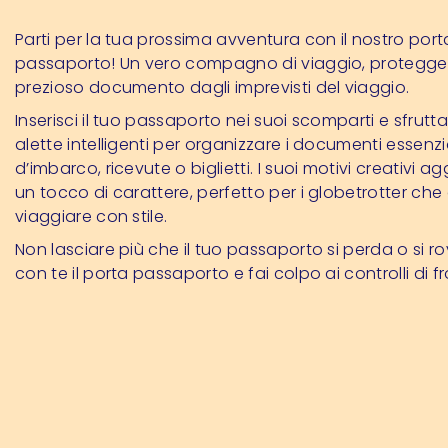
Parti per la tua prossima avventura con il nostro port
passaporto! Un vero compagno di viaggio, protegger
prezioso documento dagli imprevisti del viaggio.
Inserisci il tuo passaporto nei suoi scomparti e sfrutta
alette intelligenti per organizzare i documenti essenzia
d’imbarco, ricevute o biglietti. I suoi motivi creativi 
un tocco di carattere, perfetto per i globetrotter c
viaggiare con stile.
Non lasciare più che il tuo passaporto si perda o si rov
con te il porta passaporto e fai colpo ai controlli di fr