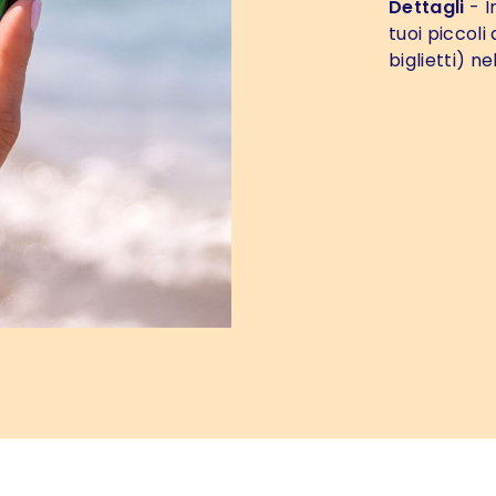
Dettagli
- I
tuoi piccoli
biglietti) ne