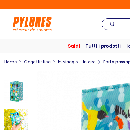
Saldi
Tutti i prodotti
I
Home
Oggettistica
In viaggio - In giro
Porta passa