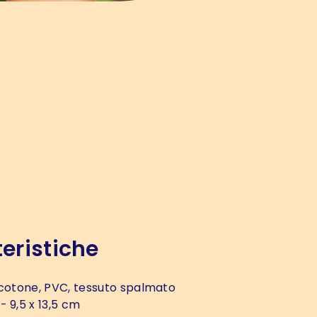
eristiche
cotone, PVC, tessuto spalmato
- 9,5 x 13,5 cm