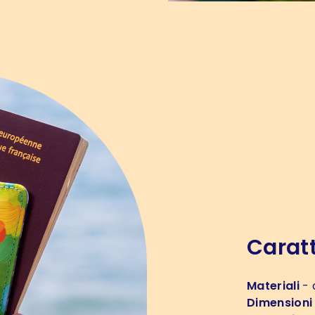
Caratt
Materiali
- 
Dimensioni