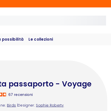
possibilità
Le collezioni
ta passaporto - Voyage
67
recensioni
one:
Birds
|
Designer:
Sophie Roberty