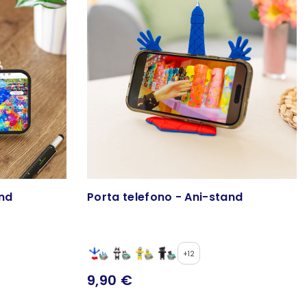
and
Porta telefono - Ani-stand
+12
9,90 €