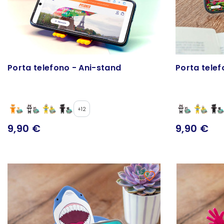
Porta telefono - Ani-stand
Porta telef
+12
9,90 €
9,90 €