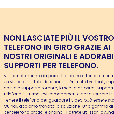
NON LASCIATE PIÙ IL VOSTR
TELEFONO IN GIRO GRAZIE AI
NOSTRI ORIGINALI E ADORABI
SUPPORTI PER TELEFONO.
Vi permetteranno di riporre il telefono e tenerlo men
un video o lo state ricaricando. Animali divertenti, s
anello e supporto rotante, la scelta è vostra! Suppor
telefono: Sistematevi comodamente per guardare i vo
Tenere il telefono per guardare i video può essere sta
Quindi, abbiamo trovato la soluzione! Una gamma di 
per telefono pratici e originali. Potrete utilizzarli ovun