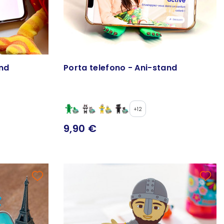
and
Porta telefono - Ani-stand
+12
9,90 €