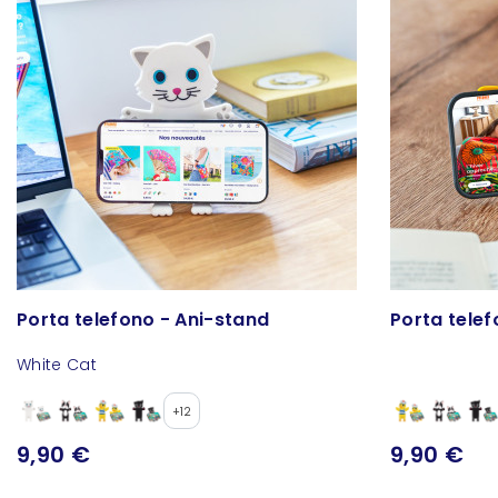
Porta telefono - Ani-stand
Porta telef
White Cat
+12
9,90 €
9,90 €