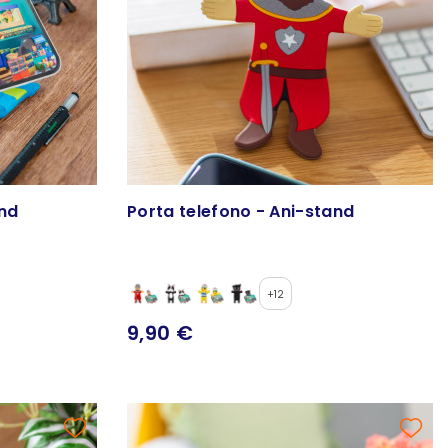
and
Porta telefono - Ani-stand
+12
9,90 €