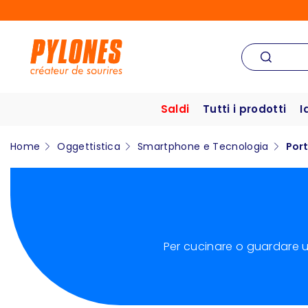
Saldi
Tutti i prodotti
I
Home
Oggettistica
Smartphone e Tecnologia
Port
Per cucinare o guardare un