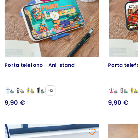
Porta telefono - Ani-stand
Porta telef
+12
9,90 €
9,90 €