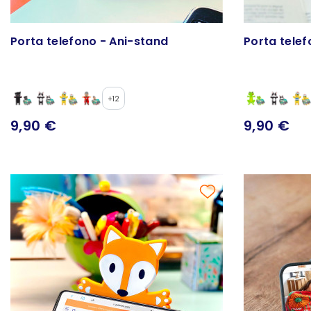
Porta telefono - Ani-stand
Porta telef
+12
9,90 €
9,90 €