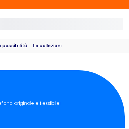
possibilità
Le collezioni
ono originale e flessibile!