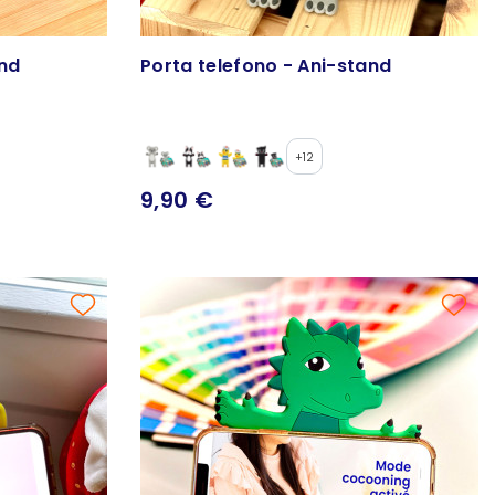
and
Porta telefono - Ani-stand
+12
9,90 €