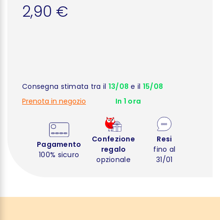
2,90 €
Consegna stimata tra il
13/08
e il
15/08
Prenota in negozio
In 1 ora
Confezione
Resi
Pagamento
regalo
fino al
100% sicuro
opzionale
31/01