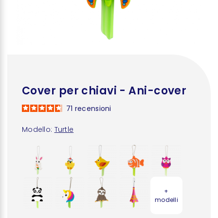
Cover per chiavi - Ani-cover
71
recensioni
Modello:
Turtle
+
modelli