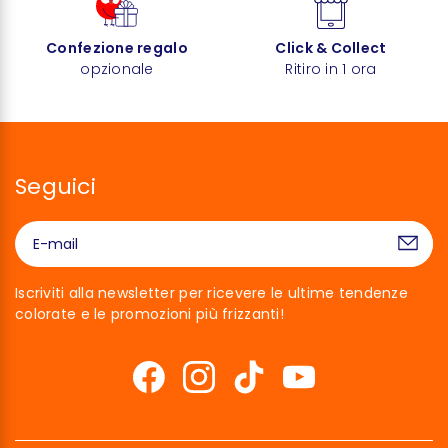
Confezione regalo
Click & Collect
opzionale
Ritiro in 1 ora
Seguici
Iscriviti alla newsletter per ricevere le ultime tendenze
colorate e le promozioni più frizzanti!