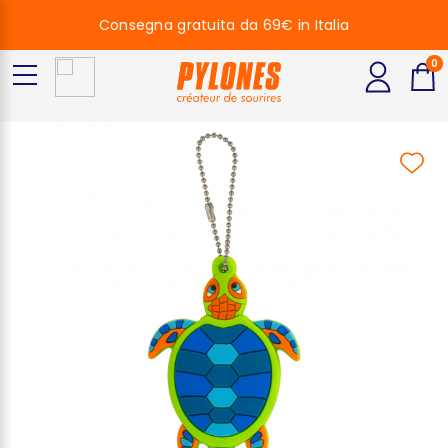
Consegna gratuita da 69€ in Italia
0