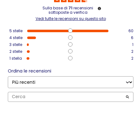
Sulla base di
71
recensioni
sottoposte a verifica
Vedi tutte le recensioni su questo sito
5
stelle
60
4
stelle
6
3
stelle
1
2
stelle
2
1
stella
2
Ordina le recensioni