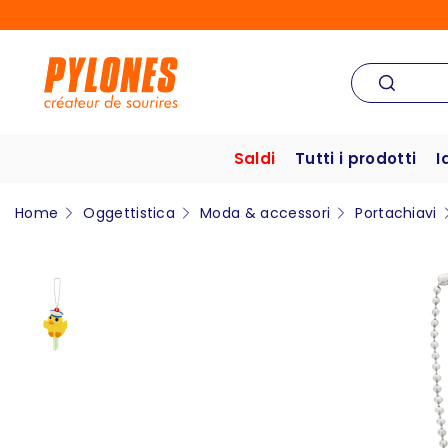
Saldi
Tutti i prodotti
I
Home
Oggettistica
Moda & accessori
Portachiavi