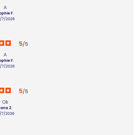
A
ophie F.
/7/2026
5
/
5
A
ophie F.
/7/2026
5
/
5
Ok
lana Z.
8/7/2026