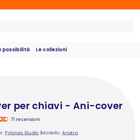
possibilità
Le collezioni
er per chiavi - Ani-cover
71
recensioni
r:
Pylones Studio
|
Modello:
Anatra