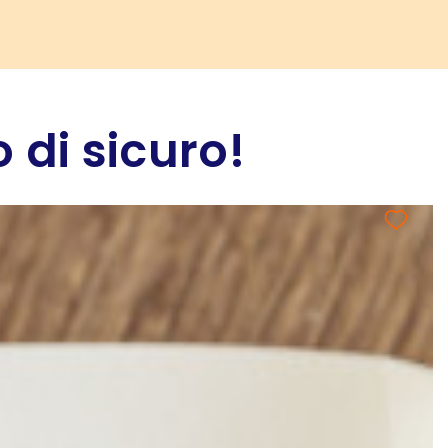
 di sicuro!