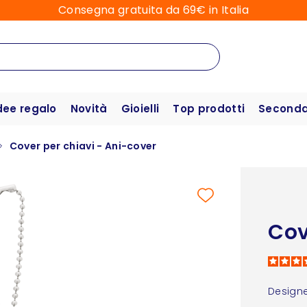
Consegna gratuita da 69€ in Italia
dee regalo
Novità
Gioielli
Top prodotti
Seconda 
Cover per chiavi - Ani-cover
Cov
Designe