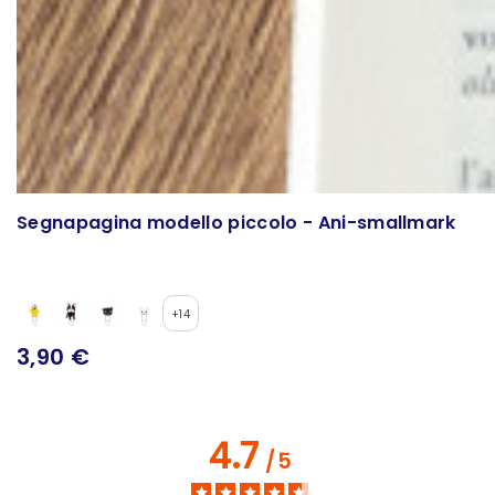
Segnapagina modello piccolo - Ani-smallmark
+14
3,90 €
4.7
/
5