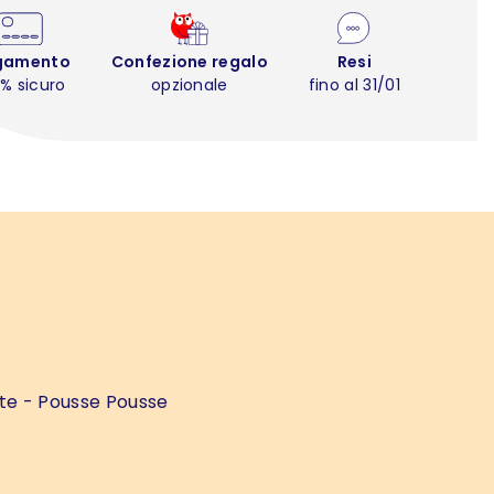
gamento
Confezione regalo
Resi
% sicuro
opzionale
fino al 31/01