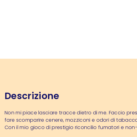
Descrizione
Non mi piace lasciare tracce dietro di me. Faccio pre
fare scomparire cenere, mozziconi e odori di tabacc
Con il mio gioco di prestigio riconcilio fumatori e non