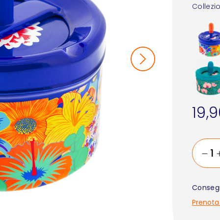
Collezi
19,
Consegn
Prenota