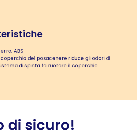
eristiche
ferro, ABS
l coperchio del posacenere riduce gli odori di
sistema di spinta fa ruotare il coperchio.
 di sicuro!