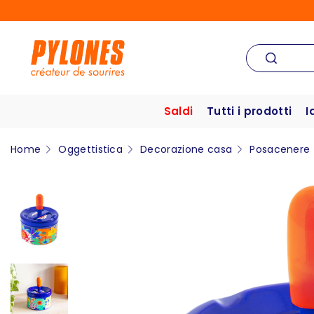
Saldi
Tutti i prodotti
I
Home
Oggettistica
Decorazione casa
Posacenere