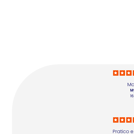
Ma
M
1
Pratico e