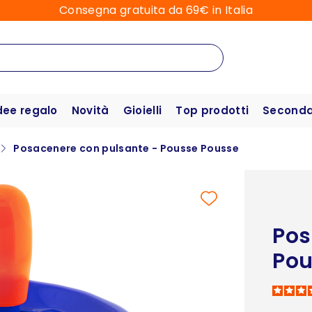
Consegna gratuita da 69€ in Italia
dee regalo
Novità
Gioielli
Top prodotti
Seconda 
Posacenere con pulsante - Pousse Pousse
Pos
Pou