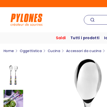
Saldi
Tutti i prodotti
I
Home
Oggettistica
Cucina
Accessori da cucina