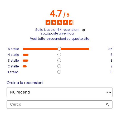
4.7
/
5
Sulla base di
44
recensioni
sottoposte a verifica
Vedi tutte le recensioni su questo sito
5
stelle
36
4
stelle
3
3
stelle
3
2
stelle
2
1
stella
0
Ordina le recensioni