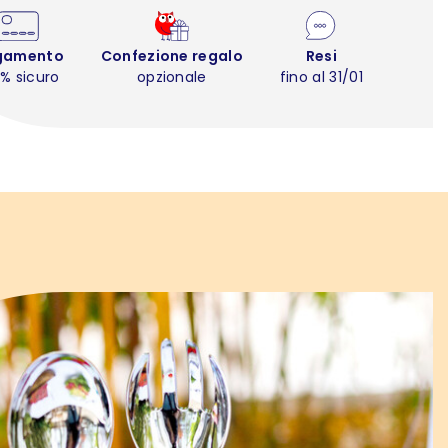
gamento
Confezione regalo
Resi
% sicuro
opzionale
fino al 31/01