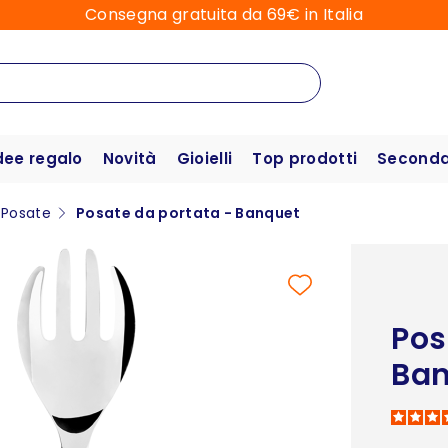
Consegna gratuita da 69€ in Italia
dee regalo
Novità
Gioielli
Top prodotti
Seconda 
Posate
Posate da portata - Banquet
Pos
Ba