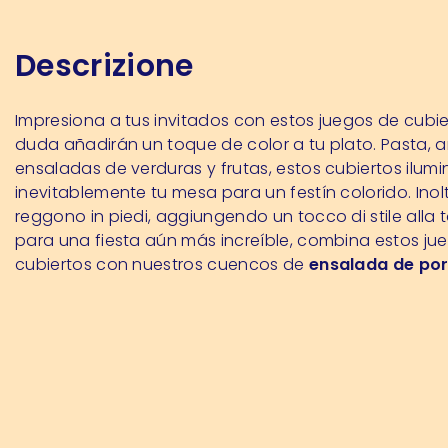
Descrizione
Impresiona a tus invitados con estos juegos de cubie
duda añadirán un toque de color a tu plato. Pasta, ar
ensaladas de verduras y frutas, estos cubiertos ilum
inevitablemente tu mesa para un festín colorido. Inoltr
reggono in piedi, aggiungendo un tocco di stile alla t
para una fiesta aún más increíble, combina estos ju
cubiertos con nuestros cuencos de
ensalada de po