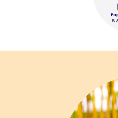
Pa
100