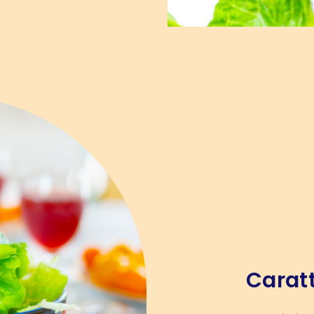
Caratt