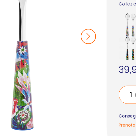
Collezi
39,
Consegn
Prenota