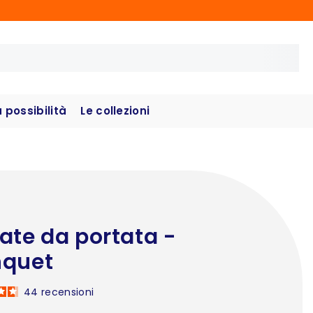
possibilità
Le collezioni
ate da portata -
nquet
44
recensioni