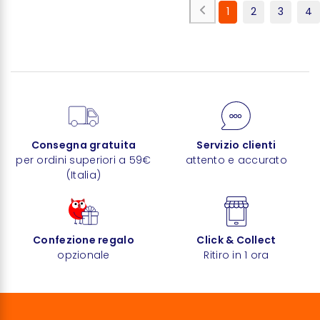
1
2
3
4
Consegna gratuita
Servizio clienti
per ordini superiori a 59€
attento e accurato
(Italia)
Confezione regalo
Click & Collect
opzionale
Ritiro in 1 ora