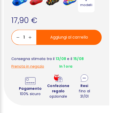
+
modelli
17,90 €
Aggiungi al carrello
Consegna stimata tra il
13/08
e il
15/08
Prenota in negozio
In 1 ora
Confezione
Resi
Pagamento
regalo
fino al
100% sicuro
opzionale
31/01