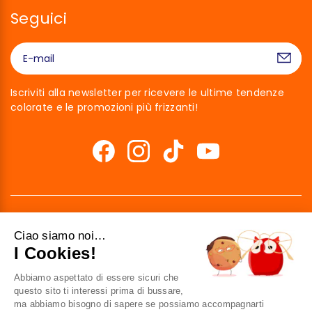
Seguici
Iscriviti alla newsletter per ricevere le ultime tendenze
colorate e le promozioni più frizzanti!
Ciao siamo noi…
I Cookies!
Abbiamo aspettato di essere sicuri che
41 av. de l’agent Sarre
questo sito ti interessi prima di bussare,
92700 Colombes
ma abbiamo bisogno di sapere se possiamo accompagnarti
France