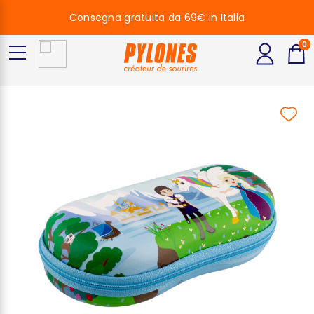
Consegna gratuita da 69€ in Italia
0