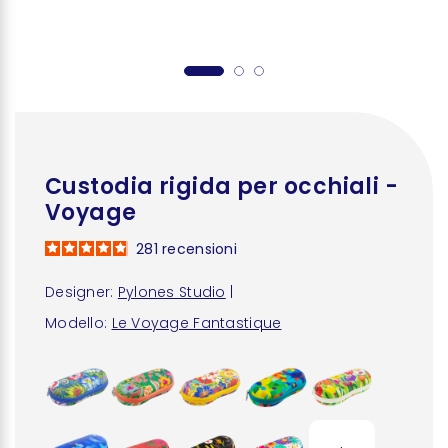
Custodia rigida per occhiali -
Voyage
281
recensioni
Designer:
Pylones Studio
|
Modello:
Le Voyage Fantastique