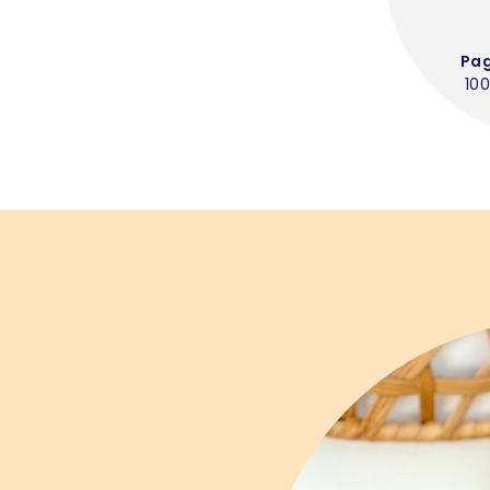
Pa
100