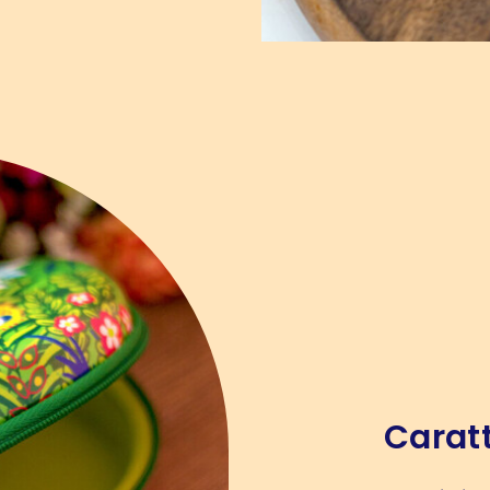
Caratt