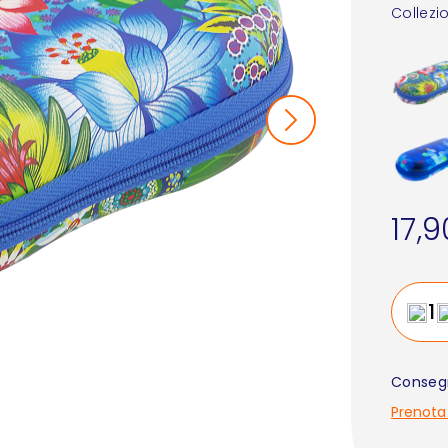
Collezi
17,
Consegn
Prenota