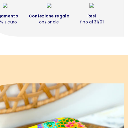
gamento
Confezione regalo
Resi
% sicuro
opzionale
fino al 31/01