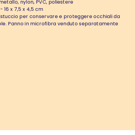
metallo, nylon, PVC, poliestere
- 16 x 7,5 x 4,5 cm
stuccio per conservare e proteggere occhiali da
sole. Panno in microfibra venduto separatamente