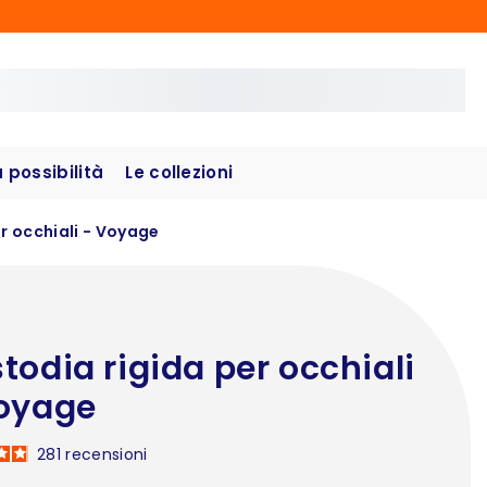
possibilità
Le collezioni
r occhiali - Voyage
todia rigida per occhiali
oyage
281
recensioni