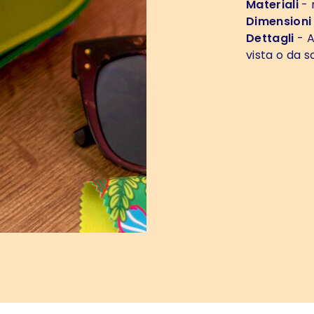
Materiali
- 
Dimensioni
Dettagli
- A
vista o da 