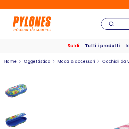
Saldi
Tutti i prodotti
I
Home
Oggettistica
Moda & accessori
Occhiali da 