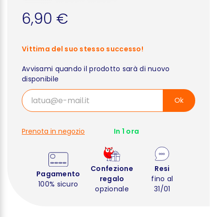
6,90 €
Vittima del suo stesso successo!
Avvisami quando il prodotto sarà di nuovo
disponibile
Ok
Prenota in negozio
In 1 ora
Confezione
Resi
Pagamento
regalo
fino al
100% sicuro
opzionale
31/01