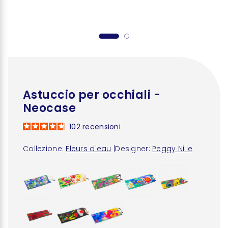
Astuccio per occhiali -
Neocase
102
recensioni
Collezione:
Fleurs d'eau
|
Designer:
Peggy Nille