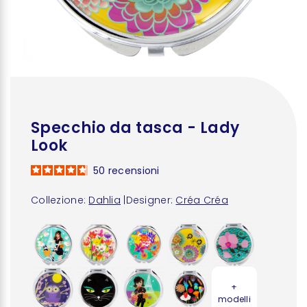
Specchio da tasca - Lady
Look
50
recensioni
Collezione:
Dahlia
|
Designer:
Créa Créa
+
modelli