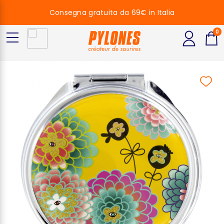
Consegna gratuita da 69€ in Italia
0