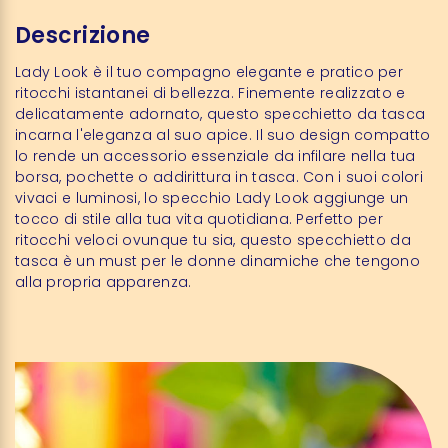
Descrizione
Lady Look è il tuo compagno elegante e pratico per
ritocchi istantanei di bellezza. Finemente realizzato e
delicatamente adornato, questo specchietto da tasca
incarna l'eleganza al suo apice. Il suo design compatto
lo rende un accessorio essenziale da infilare nella tua
borsa, pochette o addirittura in tasca. Con i suoi colori
vivaci e luminosi, lo specchio Lady Look aggiunge un
tocco di stile alla tua vita quotidiana. Perfetto per
ritocchi veloci ovunque tu sia, questo specchietto da
tasca è un must per le donne dinamiche che tengono
alla propria apparenza.