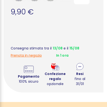
9,90 €
Consegna stimata tra il
13/08
e il
15/08
Prenota in negozio
In 1 ora
Confezione
Resi
Pagamento
regalo
fino al
100% sicuro
opzionale
31/01