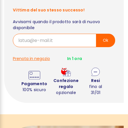
Vittima del suo stesso successo!
Avvisami quando il prodotto sarà di nuovo
disponibile
Ok
Prenota in negozio
In 1 ora
Confezione
Resi
Pagamento
regalo
fino al
100% sicuro
opzionale
31/01