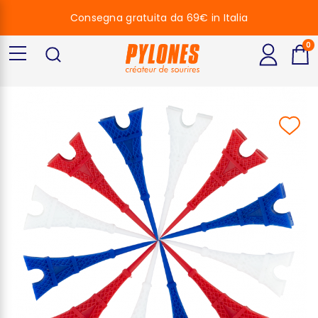
Consegna gratuita da 69€ in Italia
0