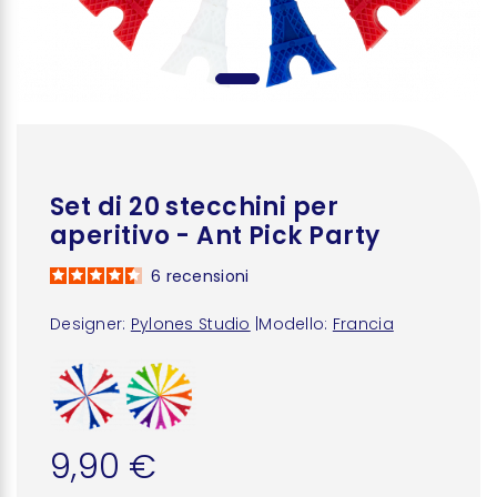
Set di 20 stecchini per
aperitivo - Ant Pick Party
6
recensioni
Designer:
Pylones Studio
|
Modello:
Francia
9,90 €