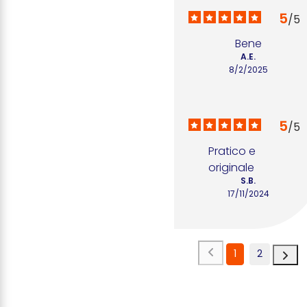
5
/
5
Bene
A.E.
8/2/2025
5
/
5
Pratico e 
originale
S.B.
17/11/2024
1
2