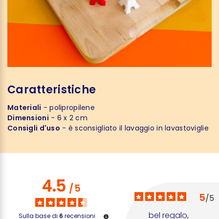
Caratteristiche
Materiali
- polipropilene
Dimensioni
- 6 x 2 cm
Consigli d'uso
- è sconsigliato il lavaggio in lavastoviglie
4.5
/
5
5
/
5
bel regalo, 
Sulla base di
6
recensioni