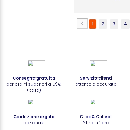
1
2
3
4
Consegna gratuita
Servizio clienti
per ordini superiori a 59€
attento e accurato
(Italia)
Confezione regalo
Click & Collect
opzionale
Ritiro in 1 ora