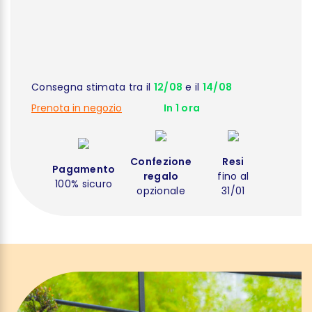
Consegna stimata tra il
12/08
e il
14/08
Prenota in negozio
In 1 ora
Confezione
Resi
Pagamento
regalo
fino al
100% sicuro
opzionale
31/01