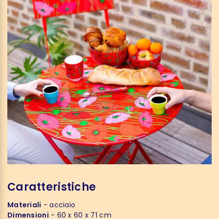
Caratteristiche
Materiali
- acciaio
Dimensioni
- 60 x 60 x 71 cm