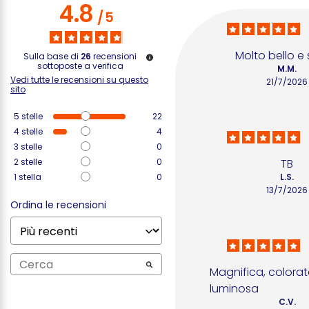
4.8
/
5
Molto bello e 
Sulla base di
26
recensioni
sottoposte a verifica
M.M.
Vedi tutte le recensioni su questo
21/7/2026
sito
5
stelle
22
4
stelle
4
3
stelle
0
2
stelle
0
TB
1
stella
0
L.S.
13/7/2026
Ordina le recensioni
Magnifica, colorat
luminosa
C.V.