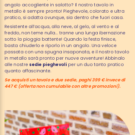
angolo accogliente in salotto? Il nostro tavolo in
metallo è sempre pronto! Pieghevole, colorato e ultra
pratico, si adatta ovunque, sia dentro che fuori casa.
Resistente all’acqua, alla neve, al gelo, al vento e al
freddo, non teme nulla… tranne una lunga ibernazione
sotto la pioggia battente! Quando la festa finisce,
basta chiuderlo e riporlo in un angolo. Una veloce
passata con una spugna insaponata, e il nostro tavolo
in metallo sarà pronto per nuove avventure! Abbinalo
alle nostre
sedie pieghevoli
per un duo tanto pratico
quanto affascinante.
Se acquisti un tavolo e due sedie, paghi 399 € invece di
447 € (offerta non cumulabile con altre promozioni).