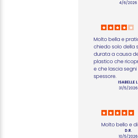
4/6/2026
Molto bella e pratic
chiedo solo della 
durata a causa del
plastico che ricopre
e che lascia segni i
spessore.
ISABELLE L
31/5/2026
Molto bello e di
D.R.
10/5/2026