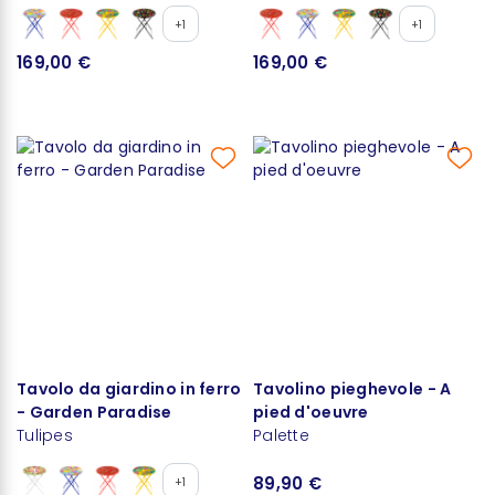
+1
+1
169,00 €
169,00 €
Tavolo da giardino in ferro
Tavolino pieghevole - A
- Garden Paradise
pied d'oeuvre
Tulipes
Palette
89,90 €
+1