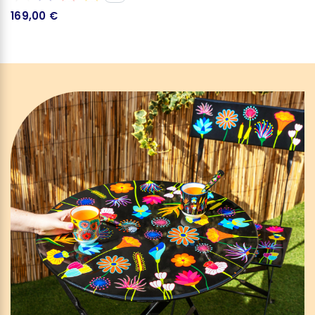
169,00 €