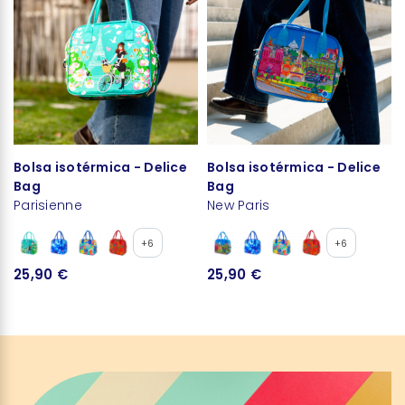
Bolsa isotérmica - Delice
Bolsa isotérmica - Delice
Bag
Bag
Parisienne
New Paris
+6
+6
25,90 €
25,90 €