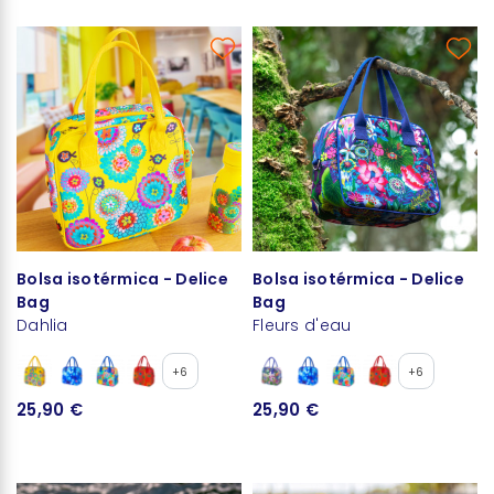
Bolsa isotérmica - Delice
Bolsa isotérmica - Delice
Bag
Bag
Dahlia
Fleurs d'eau
+6
+6
25,90 €
25,90 €