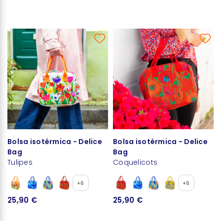
Bolsa isotérmica - Delice
Bolsa isotérmica - Delice
Bag
Bag
Tulipes
Coquelicots
+6
+6
25,90 €
25,90 €