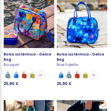
Bolsa isotérmica - Delice
Bolsa isotérmica - Delice
Bag
Bag
Bouquet
Blue Palette
+6
+6
25,90 €
25,90 €