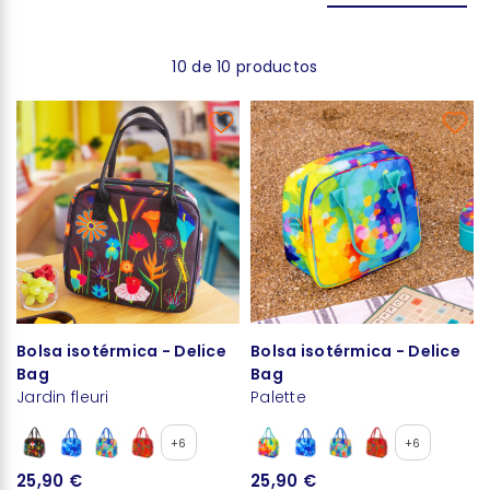
10 de 10 productos
Bolsa isotérmica - Delice
Bolsa isotérmica - Delice
Bag
Bag
Jardin fleuri
Palette
+6
+6
25,90 €
25,90 €