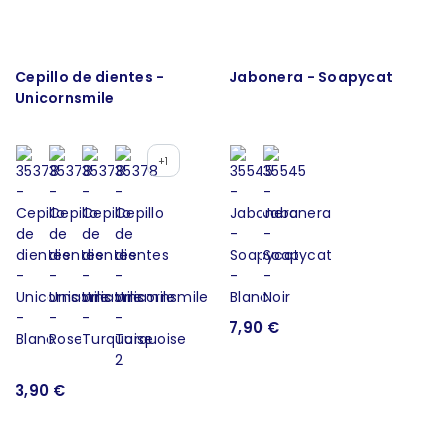
Cepillo de dientes -
Jabonera - Soapycat
Unicornsmile
+1
7,90 €
3,90 €