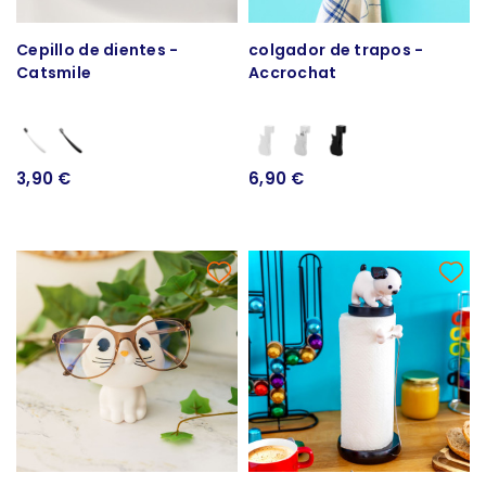
Cepillo de dientes -
colgador de trapos -
Catsmile
Accrochat
3,90 €
6,90 €