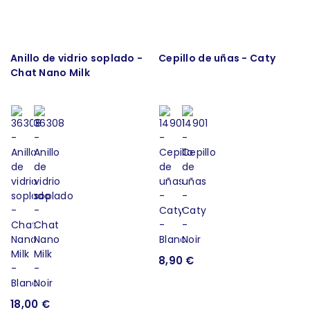
Anillo de vidrio soplado -
Cepillo de uñas - Caty
Chat Nano Milk
8,90 €
18,00 €