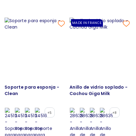
MADE IN FRANCE
Soporte para esponja -
Anillo de vidrio soplado -
Clean
Cachou Giga Milk
+5
+8