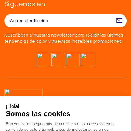
Síguenos en
¡Suscríbase a nuestra newsletter para recibir las últimas
tendencias de color y nuestras increíbles promociones!
¡Hola!
Somos las cookies
41 av. de l’agent Sarre
Esperamos a asegurarnos de que
92700 Colombes
estuvieras interesado en el contenido de
Francia
este sitio web antes de molestarte, pero nos encantaría ser tus