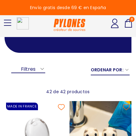
Envío gratis desde 69 € en España
0
Blanco
Filtres
ORDENAR POR:
42 de 42 productos
MADE IN FRANCE