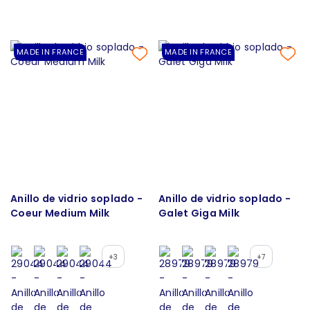
MADE IN FRANCE
MADE IN FRANCE
Anillo de vidrio soplado -
Anillo de vidrio soplado -
Coeur Medium Milk
Galet Giga Milk
+3
+7