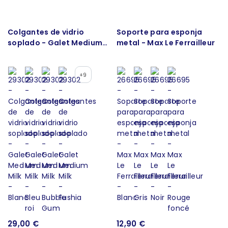
Colgantes de vidrio
Soporte para esponja
soplado - Galet Medium
metal - Max Le Ferrailleur
Milk
+9
29,00 €
12,90 €