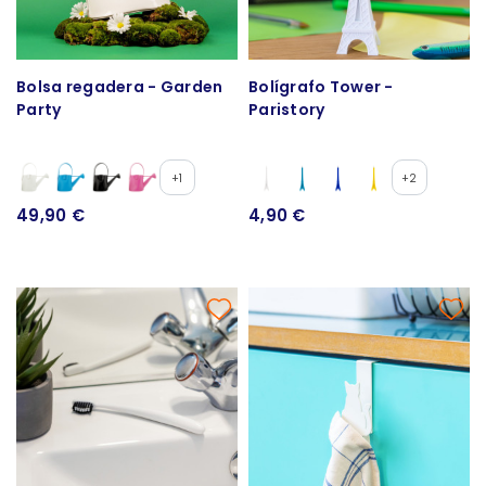
Bolsa regadera - Garden
Bolígrafo Tower -
Party
Paristory
+1
+2
49,90 €
4,90 €