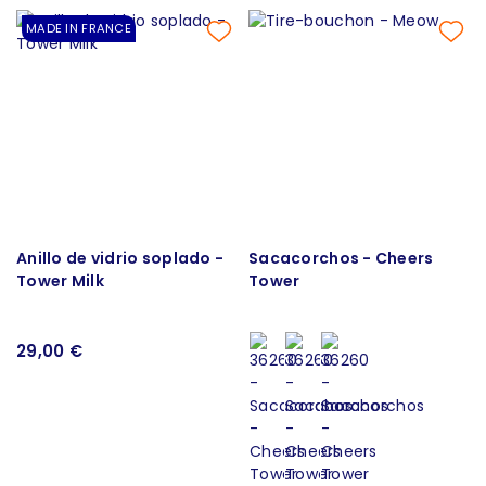
MADE IN FRANCE
Anillo de vidrio soplado -
Sacacorchos - Cheers
Tower Milk
Tower
29,00 €