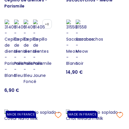
Parismile
+8
14,90 €
6,90 €
MADE IN FRANCE
MADE IN FRANCE