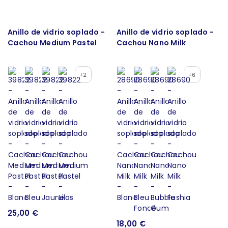
Anillo de vidrio soplado -
Anillo de vidrio soplado -
Cachou Medium Pastel
Cachou Nano Milk
+2
+6
25,00 €
18,00 €