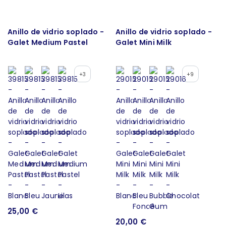
Anillo de vidrio soplado -
Anillo de vidrio soplado -
Galet Medium Pastel
Galet Mini Milk
+3
+9
25,00 €
20,00 €