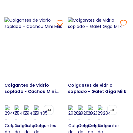
Colgantes de vidrio
Colgantes de vidrio
soplado - Cachou Mini
soplado - Galet Giga Milk
Milk
+14
+11