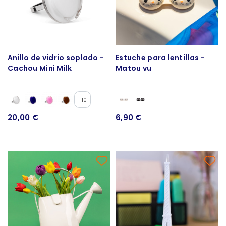
Anillo de vidrio soplado -
Estuche para lentillas -
Cachou Mini Milk
Matou vu
+10
20,00 €
6,90 €