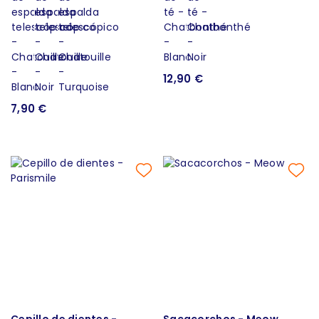
12,90 €
7,90 €
Cepillo de dientes -
Sacacorchos - Meow