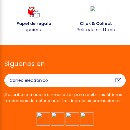
Papel de regalo
Click & Collect
opcional
Retirada en 1 hora
Síguenos en
¡Suscríbase a nuestra newsletter para recibir las últimas
tendencias de color y nuestras increíbles promociones!