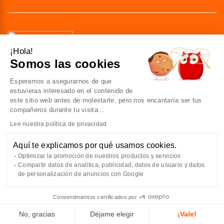
¡Hola!
Somos las cookies
41 av. de l’agent Sarre
Esperamos a asegurarnos de que
92700 Colombes
estuvieras interesado en el contenido de
Francia
este sitio web antes de molestarte, pero nos encantaría ser tus
compañeros durante tu visita...
Contáctenos
Lee nuestra política de privacidad
Aquí te explicamos por qué usamos cookies.
TODO SOBRE NOSOTROS
Optimizar la promoción de nuestros productos y servicios
Compartir datos de analítica, publicidad, datos de usuario y datos
de personalización de anuncios con Google
A TU SERVICIO
Consentimientos certificados por
Español
No, gracias
Déjame elegir
¡Vale!