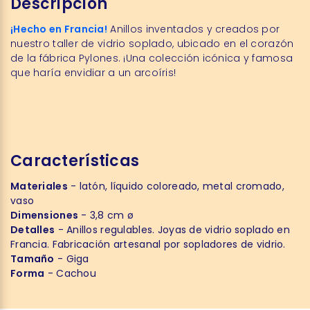
Descripción
¡Hecho en Francia!
Anillos inventados y creados por
nuestro taller de vidrio soplado, ubicado en el corazón
de la fábrica Pylones. ¡Una colección icónica y famosa
que haría envidiar a un arcoíris!
Características
Materiales
- latón, líquido coloreado, metal cromado,
vaso
Dimensiones
- 3,8 cm ø
Detalles
- Anillos regulables. Joyas de vidrio soplado en
Francia. Fabricación artesanal por sopladores de vidrio.
Tamaño
- Giga
Forma
- Cachou