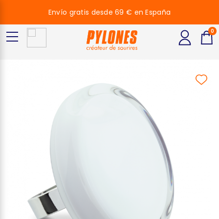
Envío gratis desde 69 € en España
0