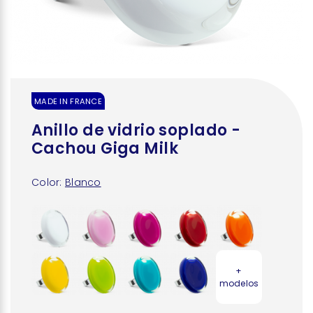
MADE IN FRANCE
Anillo de vidrio soplado -
Cachou Giga Milk
Color:
Blanco
+
modelos