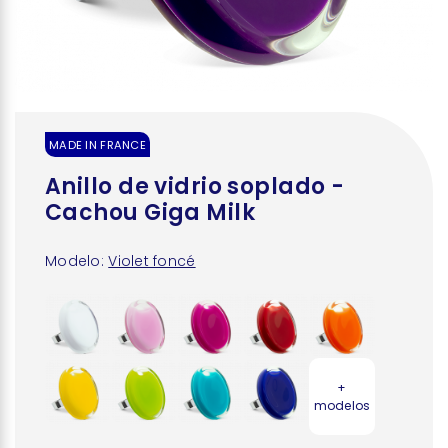
MADE IN FRANCE
Anillo de vidrio soplado -
Cachou Giga Milk
Modelo:
Violet foncé
+
modelos