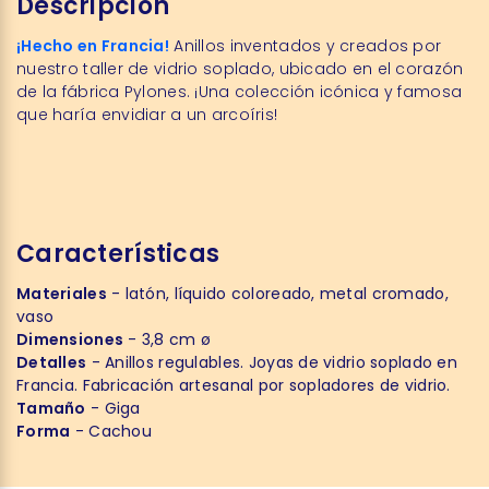
Descripción
¡Hecho en Francia!
Anillos inventados y creados por
nuestro taller de vidrio soplado, ubicado en el corazón
de la fábrica Pylones. ¡Una colección icónica y famosa
que haría envidiar a un arcoíris!
Características
Materiales
- latón, líquido coloreado, metal cromado,
vaso
Dimensiones
- 3,8 cm ø
Detalles
- Anillos regulables. Joyas de vidrio soplado en
Francia. Fabricación artesanal por sopladores de vidrio.
Tamaño
- Giga
Forma
- Cachou