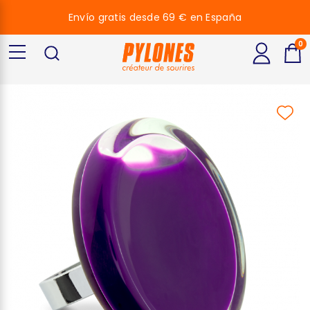
Envío gratis desde 69 € en España
0