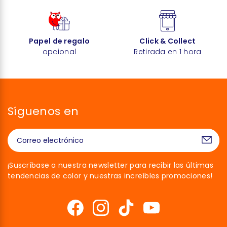
Papel de regalo
Click & Collect
opcional
Retirada en 1 hora
Síguenos en
¡Suscríbase a nuestra newsletter para recibir las últimas
tendencias de color y nuestras increíbles promociones!