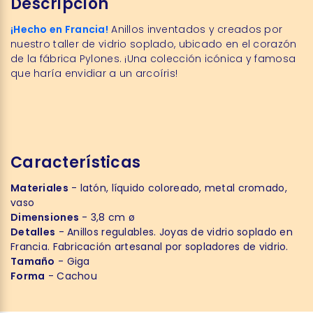
Descripción
¡Hecho en Francia!
Anillos inventados y creados por
nuestro taller de vidrio soplado, ubicado en el corazón
de la fábrica Pylones. ¡Una colección icónica y famosa
que haría envidiar a un arcoíris!
Características
Materiales
- latón, líquido coloreado, metal cromado,
vaso
Dimensiones
- 3,8 cm ø
Detalles
- Anillos regulables. Joyas de vidrio soplado en
Francia. Fabricación artesanal por sopladores de vidrio.
Tamaño
- Giga
Forma
- Cachou