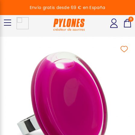
Envío gratis desde 69 € en España
0