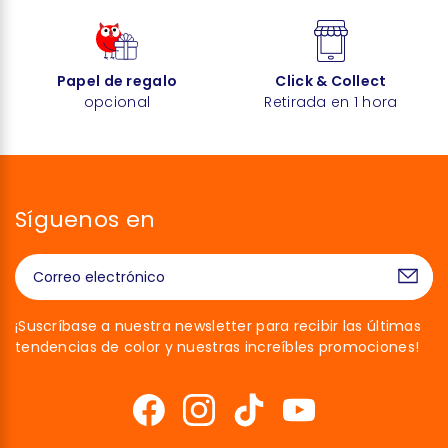
Papel de regalo
Click & Collect
opcional
Retirada en 1 hora
Síguenos en
¡Suscríbase a nuestra newsletter para recibir las últimas
tendencias de color y nuestras increíbles promociones!