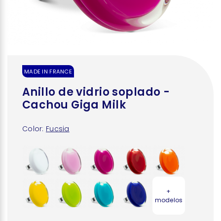
MADE IN FRANCE
Anillo de vidrio soplado -
Cachou Giga Milk
Color:
Fucsia
+
modelos