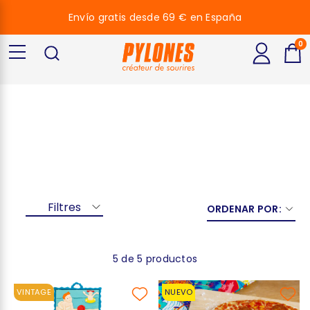
Envío gratis desde 69 € en España
0
Blue
Filtres
ORDENAR POR:
5 de 5 productos
VINTAGE
NUEVO