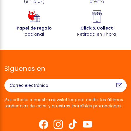
(en la UE)
atento
Papel de regalo
Click & Collect
opcional
Retirada en 1 hora
Síguenos en
¡Suscríbase a nuestra newsletter para recibir las últimas
tendencias de color y nuestras increíbles promociones!