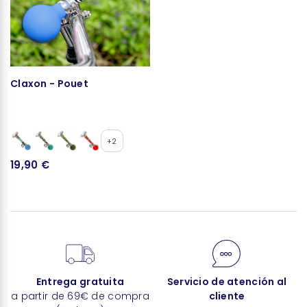
Claxon - Pouet
+2
19,90 €
Entrega gratuita
Servicio de atención al
a partir de 69€ de compra
cliente