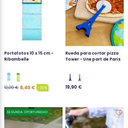
Portafotos 10 x 15 cm -
Rueda para cortar pizza
Ribambelle
Tower - Une part de Paris
19,90 €
8,40 €
12,00 €
-30%
SEGUNDA OPORTUNIDAD