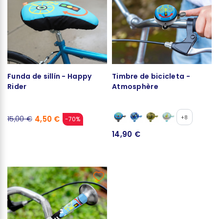
Funda de sillín - Happy
Timbre de bicicleta -
Rider
Atmosphère
4,50 €
+8
15,00 €
-70%
14,90 €