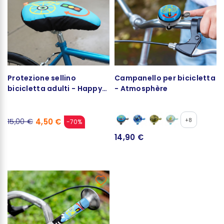
Protezione sellino
Campanello per bicicletta
bicicletta adulti - Happy
- Atmosphère
Rider
4,50 €
+8
15,00 €
-70%
14,90 €