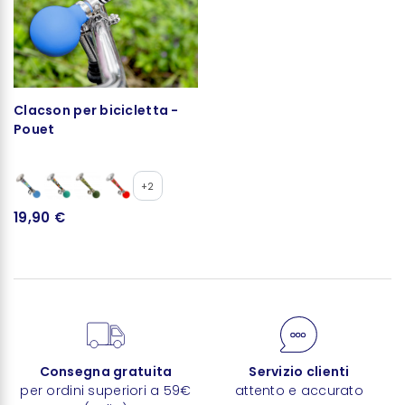
Clacson per bicicletta -
Pouet
+2
19,90 €
Consegna gratuita
Servizio clienti
per ordini superiori a 59€
attento e accurato