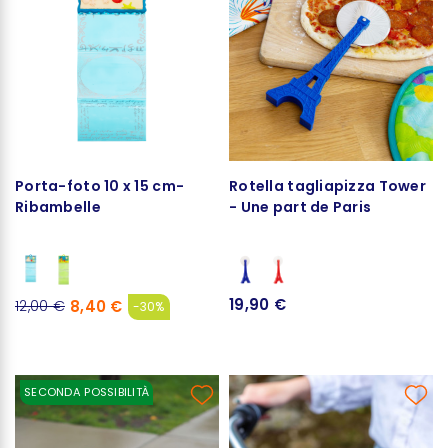
Porta-foto 10 x 15 cm-
Rotella tagliapizza Tower
Ribambelle
- Une part de Paris
19,90 €
8,40 €
12,00 €
-30%
SECONDA POSSIBILITÀ