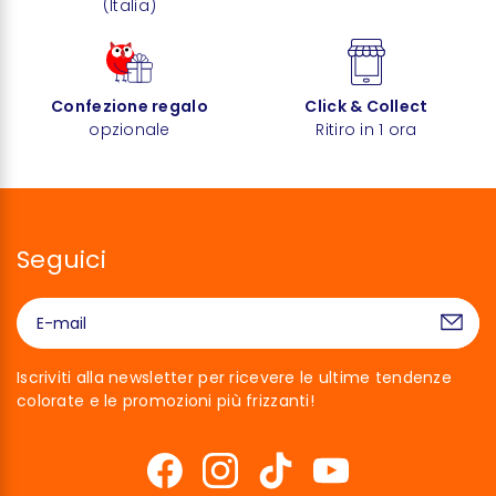
(Italia)
Confezione regalo
Click & Collect
opzionale
Ritiro in 1 ora
Seguici
Iscriviti alla newsletter per ricevere le ultime tendenze
colorate e le promozioni più frizzanti!