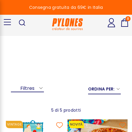
Consegna gratuita da 69€ in Italia
0
Blue
Filtres
ORDINA PER:
5 di 5 prodotti
VINTAGE
NOVITÀ