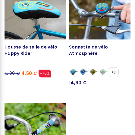
Housse de selle de vélo -
Sonnette de vélo -
Happy Rider
Atmosphère
4,50 €
+8
15,00 €
-70%
14,90 €