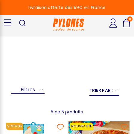
Livraison offerte dès 59€ en France
0
Blue
Filtres
TRIER PAR :
5 de 5 produits
VINTAGE
NOUVEAUTÉ