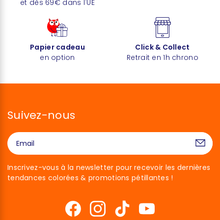
et dès 69€ dans l'UE
Papier cadeau
Click & Collect
en option
Retrait en 1h chrono
Suivez-nous
Inscrivez-vous à la newsletter pour recevoir les dernières
tendances colorées & promotions pétillantes !