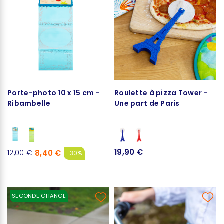
Porte-photo 10 x 15 cm -
Roulette à pizza Tower -
Ribambelle
Une part de Paris
19,90 €
8,40 €
12,00 €
-30%
SECONDE CHANCE