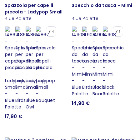
Spazzola per capelli
Specchio da tasca - Mimi
piccola - Ladypop Small
Blue Palette
Blue Palette
+14
+15
14,90 €
17,90 €