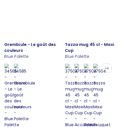
Grembiule - Le goût des
Tazza mug 45 cl - Maxi
couleurs
Cup
Blue Palette
Blue Palette
+6