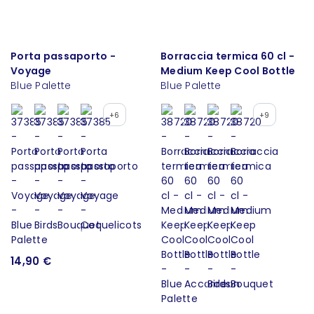
Porta passaporto -
Borraccia termica 60 cl -
Voyage
Medium Keep Cool Bottle
Blue Palette
Blue Palette
+6
+9
14,90 €