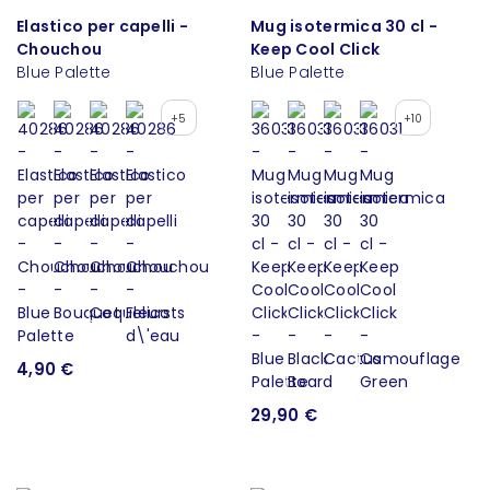
Elastico per capelli -
Mug isotermica 30 cl -
Chouchou
Keep Cool Click
Blue Palette
Blue Palette
+5
+10
4,90 €
29,90 €