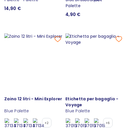
14,90 €
4,90 €
Zaino 12 litri - Mini Explorer
Etichetta per bagaglio -
Voyage
Blue Palette
Blue Palette
+2
+6