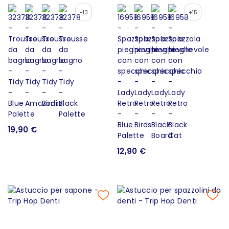
+13
+15
19,90 €
12,90 €