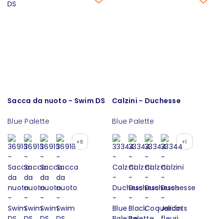
Sacca da nuoto - Swim DS
Calzini - Duchesse
Blue Palette
Blue Palette
+9
+1