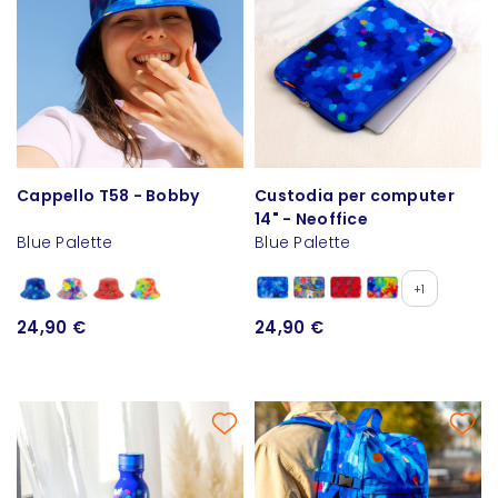
Cappello T58 - Bobby
Custodia per computer
14" - Neoffice
Blue Palette
Blue Palette
+1
24,90 €
24,90 €