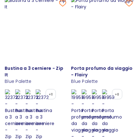
Bustina a 3 cerniere - Zip
Porta profumo da viaggio
It
- Flairy
Blue Palette
Blue Palette
+11
+8