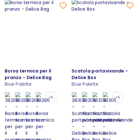
Borsa termica per il
Scatola portavivande -
pranzo - Delice Bag
Delice Box
Blue Palette
Blue Palette
+6
+5