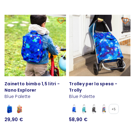
Zainetto bimbo 1,5 litri -
Trolley per la spesa -
Nano Explorer
Trolly
Blue Palette
Blue Palette
+5
29,90 €
58,90 €