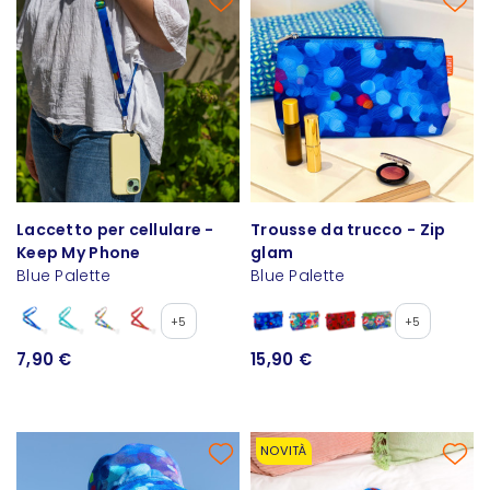
Laccetto per cellulare -
Trousse da trucco - Zip
Keep My Phone
glam
Blue Palette
Blue Palette
+5
+5
7,90 €
15,90 €
NOVITÀ