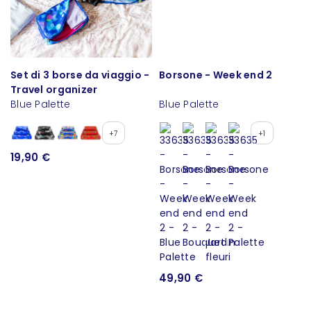
Set di 3 borse da viaggio -
Borsone - Week end 2
Travel organizer
Blue Palette
Blue Palette
+7
+1
19,90 €
49,90 €