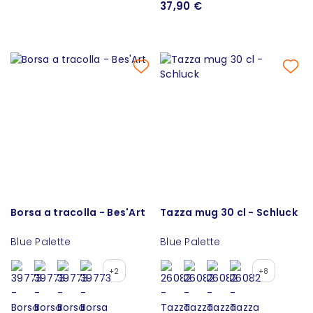
37,90 €
Borsa a tracolla - Bes'Art
Tazza mug 30 cl - Schluck
Blue Palette
Blue Palette
+2
+8