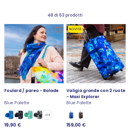
48 di 63 prodotti
NOVITÀ
Foulard / pareo - Balade
Valigia grande con 2 ruote
- Maxi Explorer
Blue Palette
Blue Palette
+14
19,90 €
159,00 €