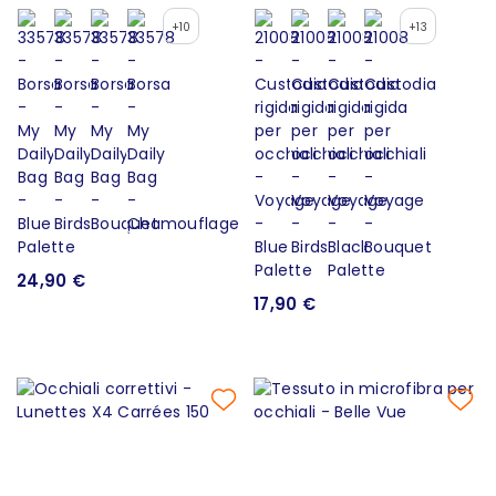
+10
+13
24,90 €
17,90 €