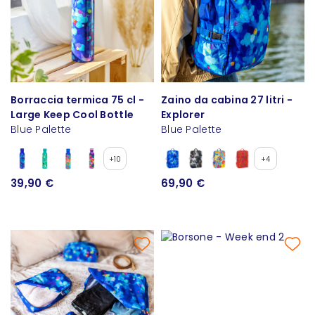
Borraccia termica 75 cl -
Zaino da cabina 27 litri -
Large Keep Cool Bottle
Explorer
Blue Palette
Blue Palette
+10
+4
39,90 €
69,90 €