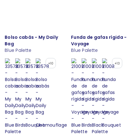
Bolso cabás - My Daily
Funda de gafas rígida -
Bag
Voyage
Blue Palette
Blue Palette
+10
+13