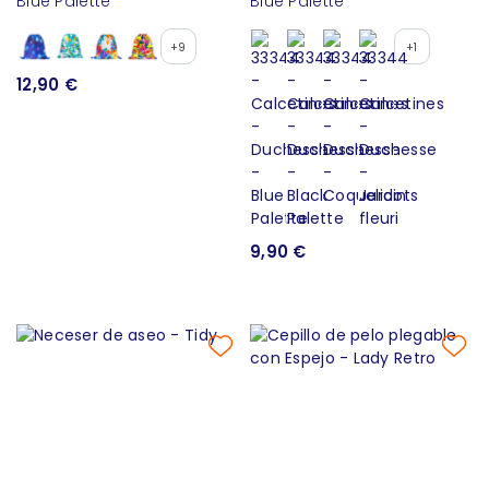
Blue Palette
Blue Palette
+9
+1
12,90 €
9,90 €