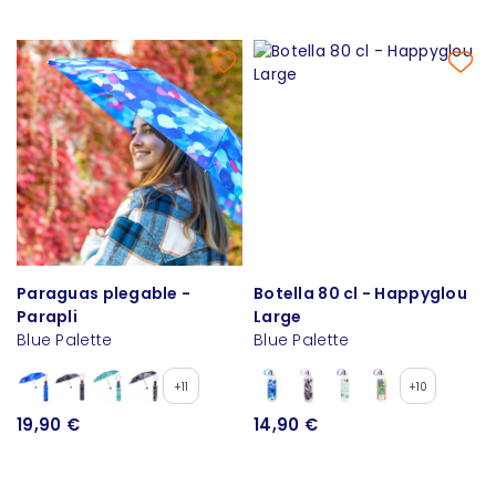
Paraguas plegable -
Botella 80 cl - Happyglou
Parapli
Large
Blue Palette
Blue Palette
+11
+10
19,90 €
14,90 €