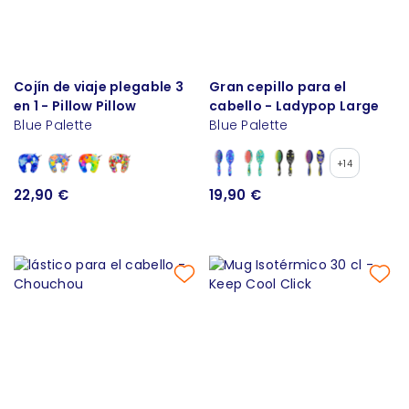
Cojín de viaje plegable 3
Gran cepillo para el
en 1 - Pillow Pillow
cabello - Ladypop Large
Blue Palette
Blue Palette
+14
22,90 €
19,90 €