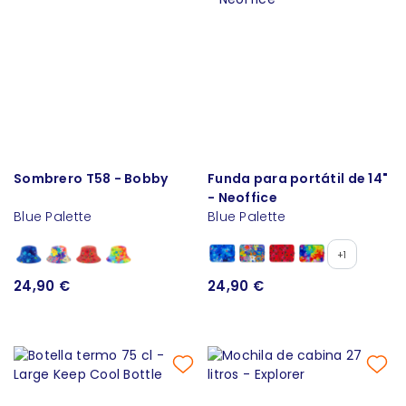
Sombrero T58 - Bobby
Funda para portátil de 14"
- Neoffice
Blue Palette
Blue Palette
+1
24,90 €
24,90 €