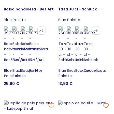
Bolso bandolera - Bes'Art
Taza 30 cl - Schluck
Blue Palette
Blue Palette
+2
+9
25,90 €
13,90 €