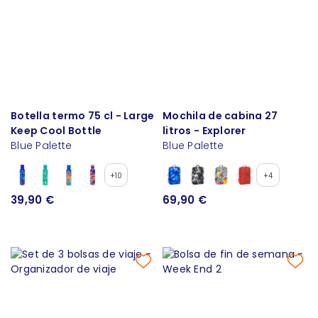
Botella termo 75 cl - Large
Mochila de cabina 27
Keep Cool Bottle
litros - Explorer
Blue Palette
Blue Palette
+10
+4
39,90 €
69,90 €