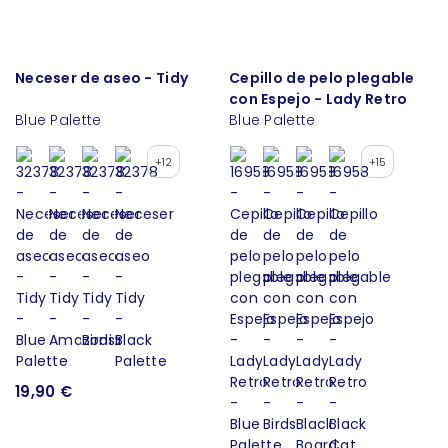
Neceser de aseo - Tidy
Cepillo de pelo plegable
con Espejo - Lady Retro
Blue Palette
Blue Palette
+12
+15
19,90 €