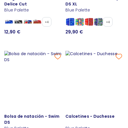
Delice Cut
DS XL
Blue Palette
Blue Palette
+4
+4
12,90 €
29,90 €
Bolsa de natación - Swim
Calcetines - Duchesse
DS