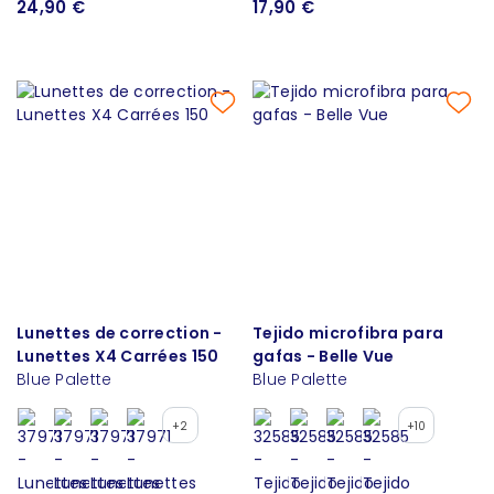
24,90 €
17,90 €
Lunettes de correction -
Tejido microfibra para
Lunettes X4 Carrées 150
gafas - Belle Vue
Blue Palette
Blue Palette
+2
+10