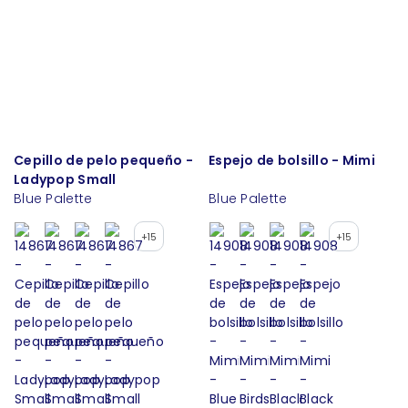
Cepillo de pelo pequeño -
Espejo de bolsillo - Mimi
Ladypop Small
Blue Palette
Blue Palette
+15
+15