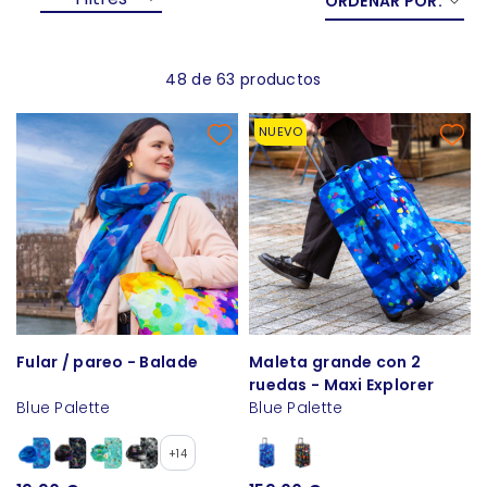
ORDENAR POR:
48 de 63 productos
NUEVO
Fular / pareo - Balade
Maleta grande con 2
ruedas - Maxi Explorer
Blue Palette
Blue Palette
+14