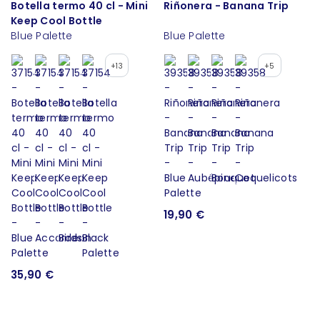
Botella termo 40 cl - Mini
Riñonera - Banana Trip
Keep Cool Bottle
Blue Palette
Blue Palette
+13
+5
19,90 €
35,90 €