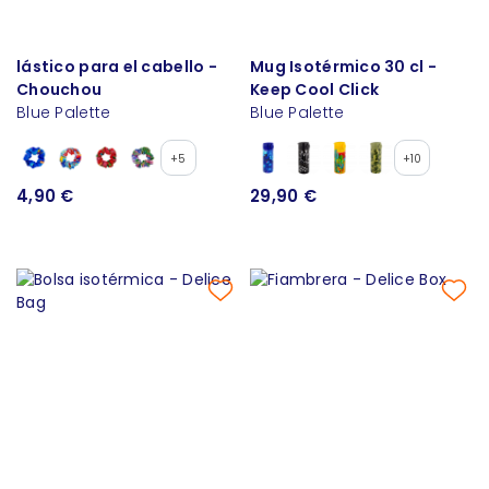
lástico para el cabello -
Mug Isotérmico 30 cl -
Chouchou
Keep Cool Click
Blue Palette
Blue Palette
+5
+10
4,90 €
29,90 €