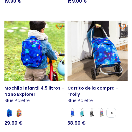
19,90 €
159,00 €
Mochila infantil 4,5 litros -
Carrito de la compra -
Nano Explorer
Trolly
Blue Palette
Blue Palette
+5
29,90 €
58,90 €