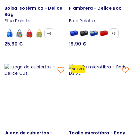
Bolsa isotérmica - Delice
Fiambrera - Delice Box
Bag
Blue Palette
Blue Palette
+6
+5
25,90 €
19,90 €
NUEVO
Juego de cubiertos -
Toalla microfibra - Body