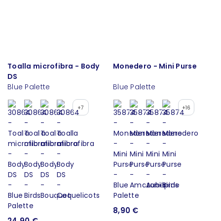
Toalla microfibra - Body
Monedero - Mini Purse
DS
Blue Palette
Blue Palette
+7
+16
8,90 €
24,90 €