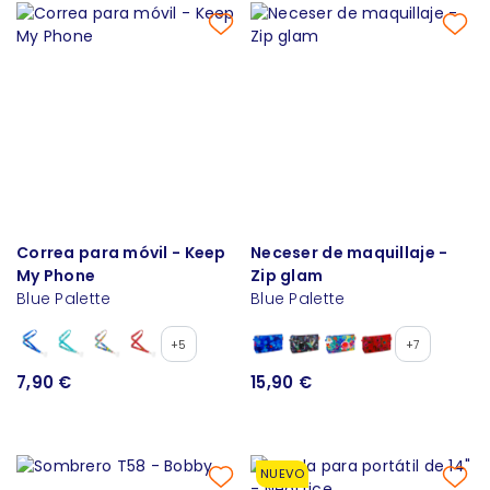
Correa para móvil - Keep
Neceser de maquillaje -
My Phone
Zip glam
Blue Palette
Blue Palette
+5
+7
7,90 €
15,90 €
NUEVO