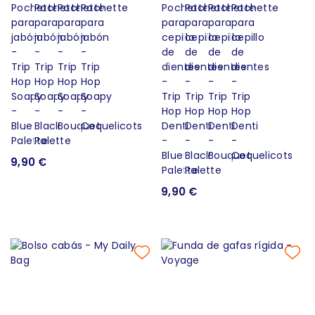
9,90 €
9,90 €