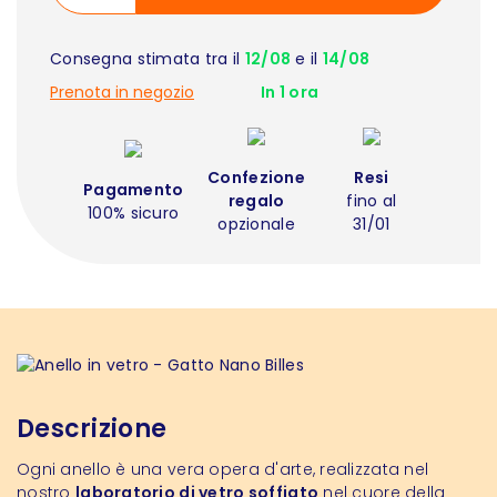
Consegna stimata tra il
12/08
e il
14/08
Prenota in negozio
In 1 ora
Confezione
Resi
Pagamento
regalo
fino al
100% sicuro
opzionale
31/01
Descrizione
Ogni anello è una vera opera d'arte, realizzata nel
nostro
laboratorio di vetro soffiato
nel cuore della