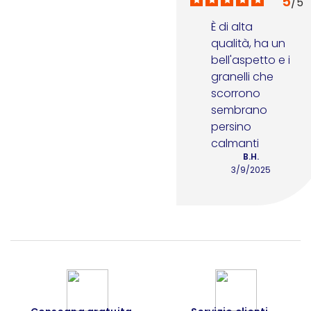
5
/
5
È di alta 
qualità, ha un 
bell'aspetto e i 
granelli che 
scorrono 
sembrano 
persino 
calmanti
B.H.
3/9/2025