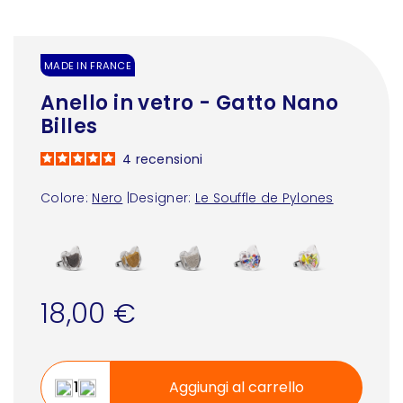
MADE IN FRANCE
Anello in vetro - Gatto Nano
Billes
4
recensioni
Colore:
Nero
|
Designer:
Le Souffle de Pylones
18,00 €
Aggiungi al carrello