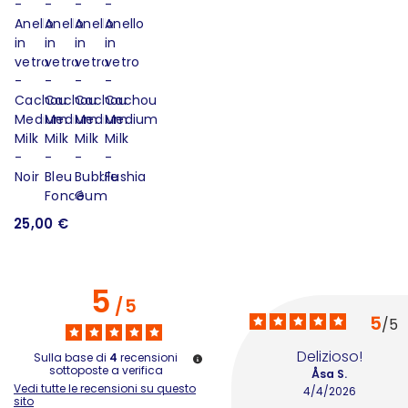
25,00 €
2
5
/
5
5
/
5
Delizioso!
Sulla base di
4
recensioni
sottoposte a verifica
Åsa S.
Vedi tutte le recensioni su questo
4/4/2026
sito