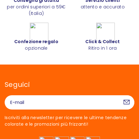
Consegna gratuita
Servizio clienti
per ordini superiori a 59€
attento e accurato
(Italia)
Confezione regalo
Click & Collect
opzionale
Ritiro in 1 ora
Seguici
Iscriviti alla newsletter per ricevere le ultime tendenze
colorate e le promozioni più frizzanti!