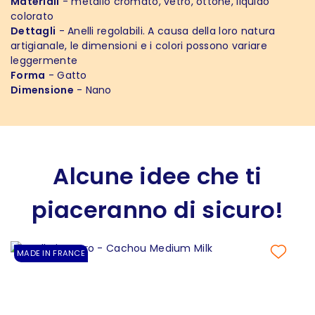
Materiali
- metallo cromato, vetro, ottone, liquido
colorato
Dettagli
- Anelli regolabili. A causa della loro natura
artigianale, le dimensioni e i colori possono variare
leggermente
Forma
- Gatto
Dimensione
- Nano
Alcune idee che ti
piaceranno di sicuro!
MADE IN FRANCE