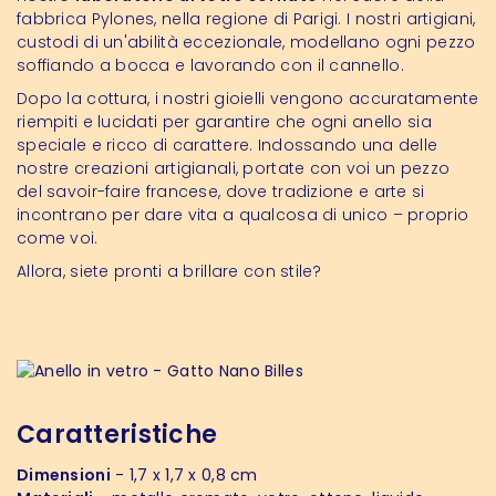
fabbrica Pylones, nella regione di Parigi. I nostri artigiani,
custodi di un'abilità eccezionale, modellano ogni pezzo
soffiando a bocca e lavorando con il cannello.
Dopo la cottura, i nostri gioielli vengono accuratamente
riempiti e lucidati per garantire che ogni anello sia
speciale e ricco di carattere. Indossando una delle
nostre creazioni artigianali, portate con voi un pezzo
del savoir-faire francese, dove tradizione e arte si
incontrano per dare vita a qualcosa di unico – proprio
come voi.
Allora, siete pronti a brillare con stile?
Caratteristiche
Dimensioni
- 1,7 x 1,7 x 0,8 cm