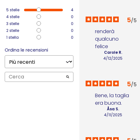
5
stelle
4
4
stelle
0
5
/
5
3
stelle
0
2
stelle
0
renderà 
1
stella
0
qualcuno 
felice
Ordina le recensioni
Carole R.
4/12/2025
5
/
5
Bene, la taglia 
era buona.
Åsa S.
4/11/2025