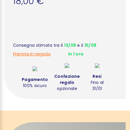
18,00 €
Consegna stimata tra il
13/08
e il
15/08
Prenota in negozio
In 1 ora
Confezione
Resi
Pagamento
regalo
fino al
100% sicuro
opzionale
31/01