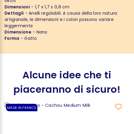
vetro
Dimensioni
- 1,7 x 1,7 x 0,8 cm
Dettagli
- Anelli regolabili. A causa della loro natura
artigianale, le dimensioni e i colori possono variare
leggermente
Dimensione
- Nano
Forma
- Gatto
Alcune idee che ti
piaceranno di sicuro!
MADE IN FRANCE