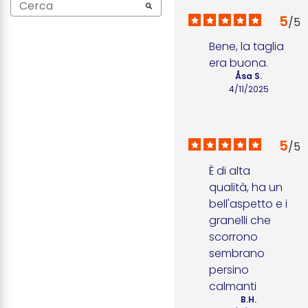
5
/
5
Bene, la taglia 
era buona.
Åsa S.
4/11/2025
5
/
5
È di alta 
qualità, ha un 
bell'aspetto e i 
granelli che 
scorrono 
sembrano 
persino 
calmanti
B.H.