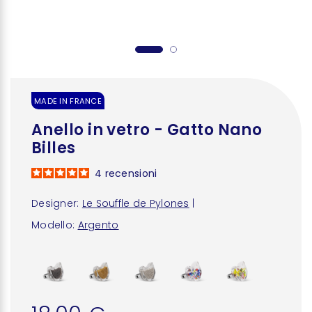
MADE IN FRANCE
Anello in vetro - Gatto Nano
Billes
4
recensioni
Designer:
Le Souffle de Pylones
|
Modello:
Argento