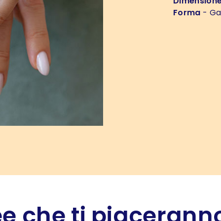
Dimension
Forma
- Ga
e che ti piaceranno