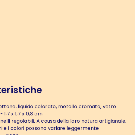
eristiche
ottone, liquido colorato, metallo cromato, vetro
- 1,7 x 1,7 x 0,8 cm
nelli regolabili. A causa della loro natura artigianale,
ni e i colori possono variare leggermente