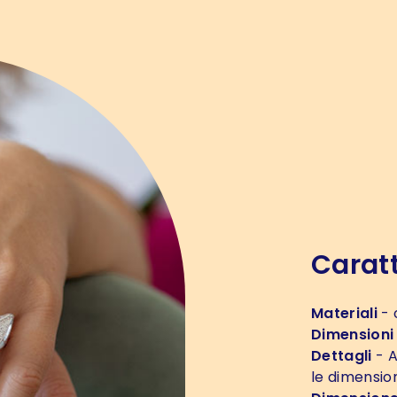
Caratt
Materiali
- 
Dimensioni
Dettagli
- A
le dimensio