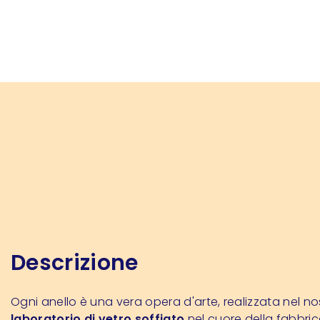
Descrizione
Ogni anello è una vera opera d'arte, realizzata nel no
laboratorio di vetro soffiato
nel cuore della fabbric