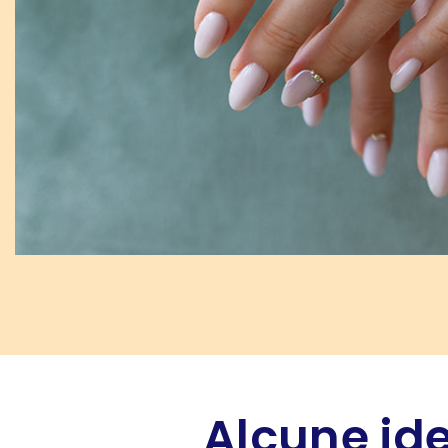
Alcune ide