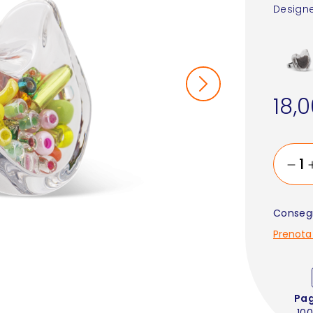
Designe
18,
Consegn
Prenota
Pa
100