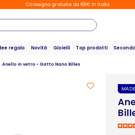
Consegna gratuita da 69€ in Italia
dee regalo
Novità
Gioielli
Top prodotti
Seconda 
Anello in vetro - Gatto Nano Billes
MADE
Ane
Bill