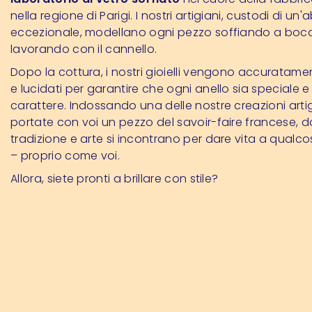
nella regione di Parigi. I nostri artigiani, custodi di un'a
eccezionale, modellano ogni pezzo soffiando a boc
lavorando con il cannello.
Dopo la cottura, i nostri gioielli vengono accuratamen
e lucidati per garantire che ogni anello sia speciale e 
carattere. Indossando una delle nostre creazioni artig
portate con voi un pezzo del savoir-faire francese, 
tradizione e arte si incontrano per dare vita a qualco
– proprio come voi.
Allora, siete pronti a brillare con stile?