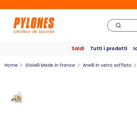
Saldi
Tutti i prodotti
I
Home
Gioielli Made in France
Anelli in vetro soffiato