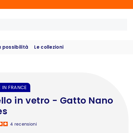
possibilità
Le collezioni
 IN FRANCE
llo in vetro - Gatto Nano
es
4
recensioni