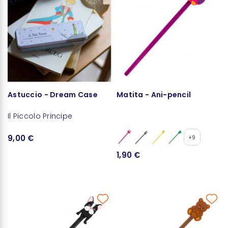
Astuccio - Dream Case
Matita - Ani-pencil
Il Piccolo Principe
9,00 €
+9
1,90 €