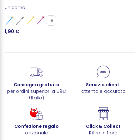
Unicorno
+9
1,90 €
Consegna gratuita
Servizio clienti
per ordini superiori a 59€
attento e accurato
(Italia)
Confezione regalo
Click & Collect
opzionale
Ritiro in 1 ora