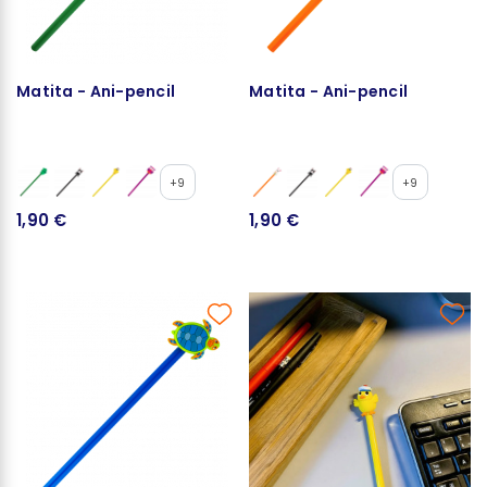
Matita - Ani-pencil
Matita - Ani-pencil
+9
+9
1,90 €
1,90 €