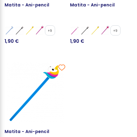
Matita - Ani-pencil
Matita - Ani-pencil
+9
+9
1,90 €
1,90 €
Matita - Ani-pencil