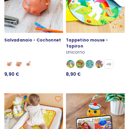
Salvadanaio - Cochonnet
Tappetino mouse -
Tapiron
Unicorno
+16
9,90 €
8,90 €