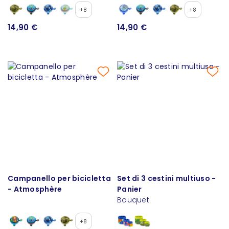
+8
+8
14,90 €
14,90 €
Campanello per bicicletta
Set di 3 cestini multiuso -
- Atmosphère
Panier
Bouquet
+8