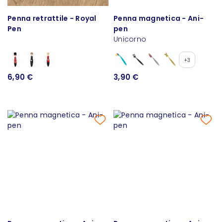
Penna retrattile - Royal
Penna magnetica - Ani-
Pen
pen
Unicorno
+3
6,90 €
3,90 €