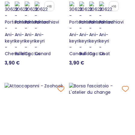
+16
+16
3,90 €
3,90 €