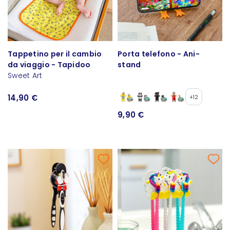
Tappetino per il cambio
Porta telefono - Ani-
da viaggio - Tapidoo
stand
Sweet Art
14,90 €
+12
9,90 €