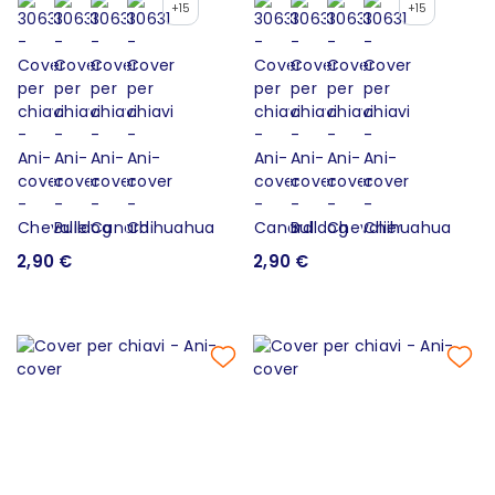
+15
+15
2,90 €
2,90 €