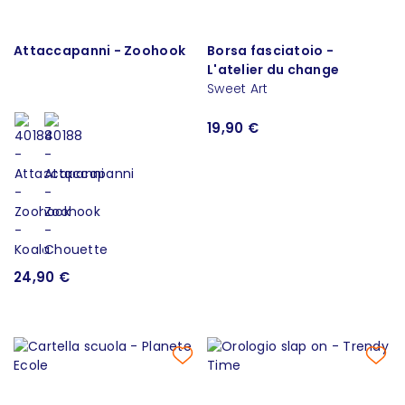
Attaccapanni - Zoohook
Borsa fasciatoio -
L'atelier du change
Sweet Art
19,90 €
24,90 €