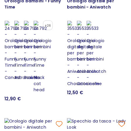
Orologio bambini - Funny
Orologio digitale per
Time
bambini - Aniwatch
+26
12,50 €
12,90 €