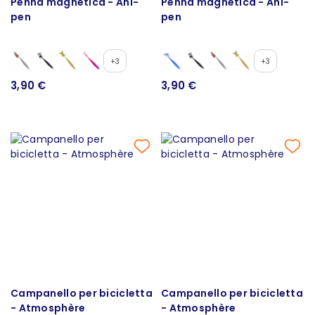
Penna magnetica - Ani-
Penna magnetica - Ani-
pen
pen
+3
+3
3,90 €
3,90 €
Campanello per bicicletta
Campanello per bicicletta
- Atmosphère
- Atmosphère