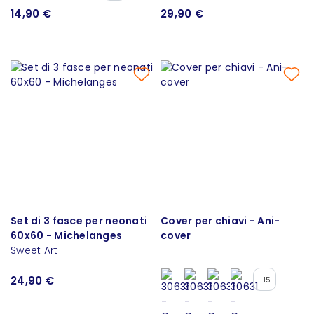
14,90 €
29,90 €
Set di 3 fasce per neonati
Cover per chiavi - Ani-
60x60 - Michelanges
cover
Sweet Art
24,90 €
+15