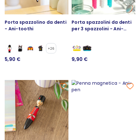
Porta spazzolino da denti
Porta spazzolini da denti
- Ani-toothi
per 3 spazzolini - Ani-
toothi
+26
5,90 €
9,90 €