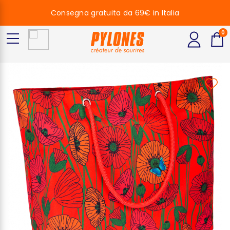
Consegna gratuita da 69€ in Italia
0