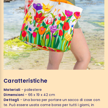
Caratteristiche
Materiali
- poliestere
Dimensioni
- 66 x 19 x 42 cm
Dettagli
- Una borsa per portare un sacco di cose con
te. Può essere usata come borsa per tutti i giorni, in