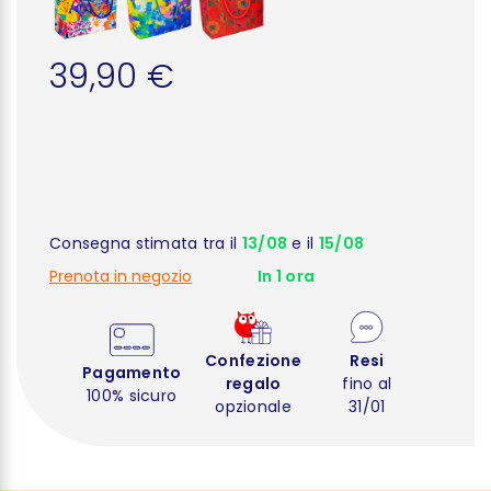
39,90 €
Consegna stimata tra il
13/08
e il
15/08
Prenota in negozio
In 1 ora
Confezione
Resi
Pagamento
regalo
fino al
100% sicuro
opzionale
31/01