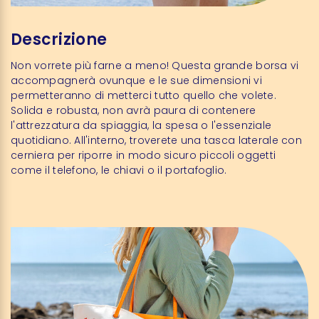
Descrizione
Non vorrete più farne a meno! Questa grande borsa vi
accompagnerà ovunque e le sue dimensioni vi
permetteranno di metterci tutto quello che volete.
Solida e robusta, non avrà paura di contenere
l'attrezzatura da spiaggia, la spesa o l'essenziale
quotidiano. All'interno, troverete una tasca laterale con
cerniera per riporre in modo sicuro piccoli oggetti
come il telefono, le chiavi o il portafoglio.